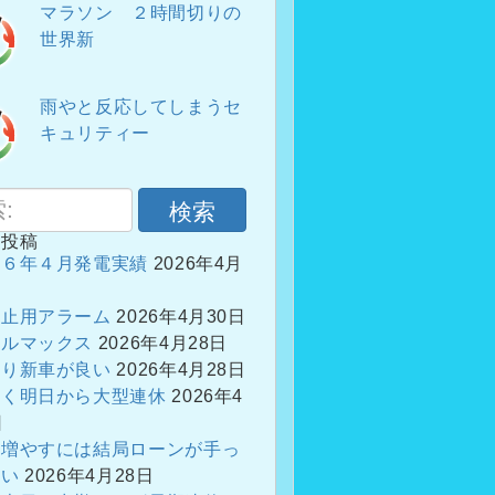
マラソン ２時間切りの
世界新
雨やと反応してしまうセ
キュリティー
検索
の投稿
２６年４月発電実績
2026年4月
防止用アラーム
2026年4月30日
フルマックス
2026年4月28日
ぱり新車が良い
2026年4月28日
やく明日から大型連休
2026年4
日
を増やすには結局ローンが手っ
早い
2026年4月28日