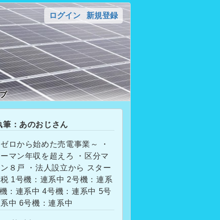
ログイン
新規登録
プ
筆：あのおじさん
ゼロから始めた売電事業～ ・
ーマン年収を超えろ ・区分マ
ン８戸 ・法人設立から スター
税 1号機：連系中 2号機：連系
号機：連系中 4号機：連系中 5号
系中 6号機：連系中