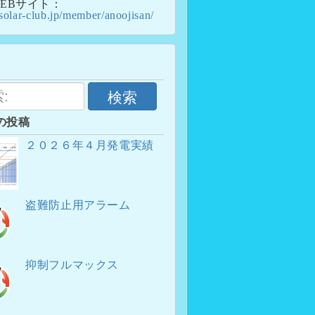
EBサイト：
/solar-club.jp/member/anoojisan/
検索
の投稿
２０２６年４月発電実績
盗難防止用アラーム
抑制フルマックス