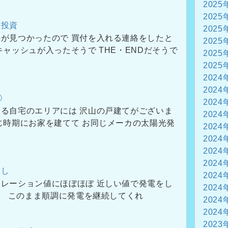
2025
2025
産投資
2025
が見つかったので 買付を入れる連絡をしたと
2025
キャッシュが入ったそうで THE・ENDだそうで
2025
2025
2024
2024
②
2024
る自宅のエリアには 沢山の戸建てがございま
2024
じ時期にお家を建てて お同じメーカの太陽光発
2024
い
2024
2024
2024
返し
2024
レーション値にほぼほぼ 近しい値で発電をし
2024
。 このまま順調に発電を継続してくれ
2024
2024
2023