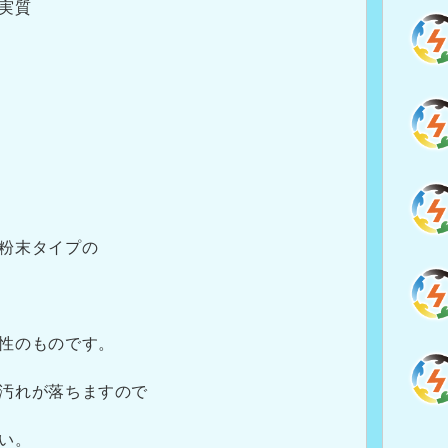
実質
粉末タイプの
性のものです。
汚れが落ちますので
い。