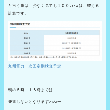
と言う事は、少なく見ても１００万kwは、増える
計算です。
九州電力 次回定期検査予定
朝の８時～１６時までは
発電しないとなりますわねー