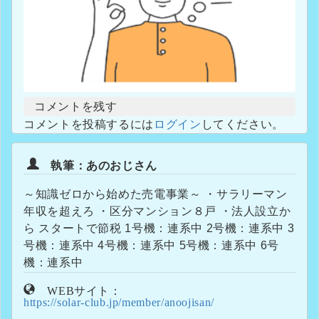
コメントを残す
コメントを投稿するには
ログイン
してください。
執筆：あのおじさん
～知識ゼロから始めた売電事業～ ・サラリーマン
年収を超えろ ・区分マンション８戸 ・法人設立か
ら スタートで節税 1号機：連系中 2号機：連系中 3
号機：連系中 4号機：連系中 5号機：連系中 6号
機：連系中
WEBサイト：
https://solar-club.jp/member/anoojisan/