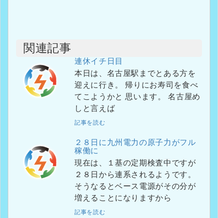
関連記事
連休イチ日目
本日は、名古屋駅までとある方を
迎えに行き。 帰りにお寿司を食べ
てこようかと 思います。 名古屋め
しと言えば
記事を読む
２８日に九州電力の原子力がフル
稼働に
現在は、１基の定期検査中ですが
２８日から連系されるようです。
そうなるとベース電源がその分が
増えることになりますから
記事を読む