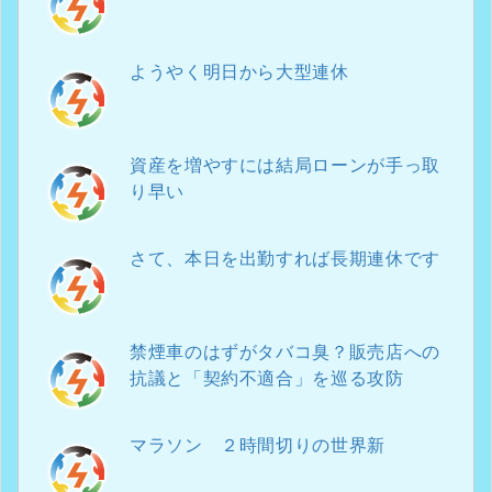
ようやく明日から大型連休
資産を増やすには結局ローンが手っ取
り早い
さて、本日を出勤すれば長期連休です
禁煙車のはずがタバコ臭？販売店への
抗議と「契約不適合」を巡る攻防
マラソン ２時間切りの世界新