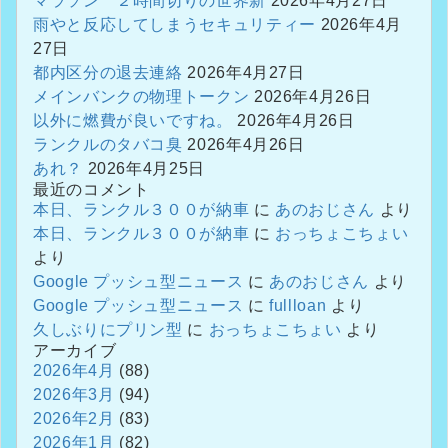
マラソン ２時間切りの世界新
2026年4月27日
雨やと反応してしまうセキュリティー
2026年4月
27日
都内区分の退去連絡
2026年4月27日
メインバンクの物理トークン
2026年4月26日
以外に燃費が良いですね。
2026年4月26日
ランクルのタバコ臭
2026年4月26日
あれ？
2026年4月25日
最近のコメント
本日、ランクル３００が納車
に
あのおじさん
より
本日、ランクル３００が納車
に
おっちょこちょい
より
Google プッシュ型ニュース
に
あのおじさん
より
Google プッシュ型ニュース
に
fullloan
より
久しぶりにプリン型
に
おっちょこちょい
より
アーカイブ
2026年4月
(88)
2026年3月
(94)
2026年2月
(83)
2026年1月
(82)