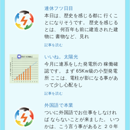
連休フツ日目
本日は、歴史を感じる都に 行くこ
とになりそうです。 歴史を感じる
とは、 何百年も前に建造された建
物に 書物など、見れ
記事を読む
いいね。太陽光
今月に連系をした発電所の 稼働確
認です。 まず 65Kw級の小型発電
所 ここは、電柱が影になる事があ
って少し心配をし
記事を読む
外国語で本業
ついに外国語でお仕事をしなけれ
ば ならないことが来ました。 いつ
かは、こう言う事があると ２０年