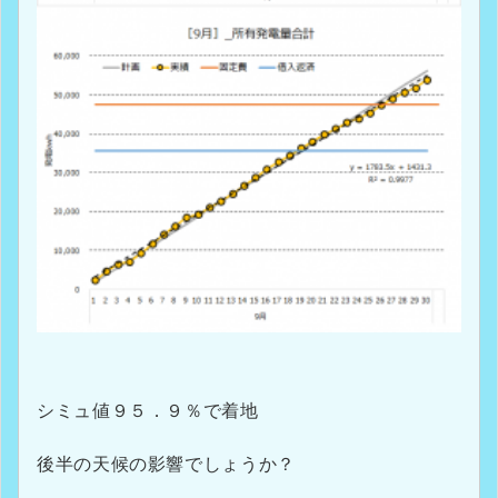
シミュ値９５．９％で着地
後半の天候の影響でしょうか？