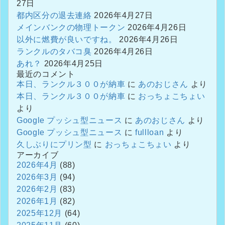
27日
都内区分の退去連絡
2026年4月27日
メインバンクの物理トークン
2026年4月26日
以外に燃費が良いですね。
2026年4月26日
ランクルのタバコ臭
2026年4月26日
あれ？
2026年4月25日
最近のコメント
本日、ランクル３００が納車
に
あのおじさん
より
本日、ランクル３００が納車
に
おっちょこちょい
より
Google プッシュ型ニュース
に
あのおじさん
より
Google プッシュ型ニュース
に
fullloan
より
久しぶりにプリン型
に
おっちょこちょい
より
アーカイブ
2026年4月
(88)
2026年3月
(94)
2026年2月
(83)
2026年1月
(82)
2025年12月
(64)