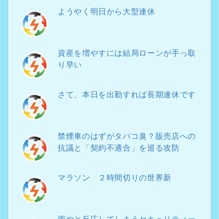
ようやく明日から大型連休
資産を増やすには結局ローンが手っ取
り早い
さて、本日を出勤すれば長期連休です
禁煙車のはずがタバコ臭？販売店への
抗議と「契約不適合」を巡る攻防
マラソン ２時間切りの世界新