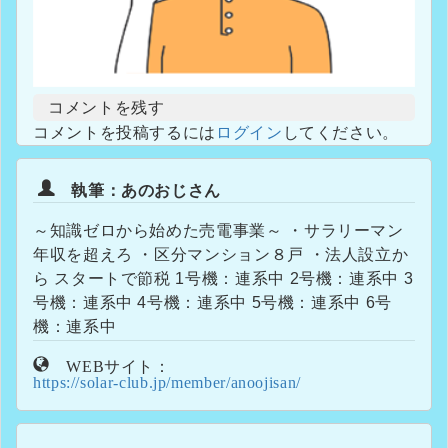
コメントを残す
コメントを投稿するには
ログイン
してください。
執筆：あのおじさん
～知識ゼロから始めた売電事業～ ・サラリーマン
年収を超えろ ・区分マンション８戸 ・法人設立か
ら スタートで節税 1号機：連系中 2号機：連系中 3
号機：連系中 4号機：連系中 5号機：連系中 6号
機：連系中
WEBサイト：
https://solar-club.jp/member/anoojisan/