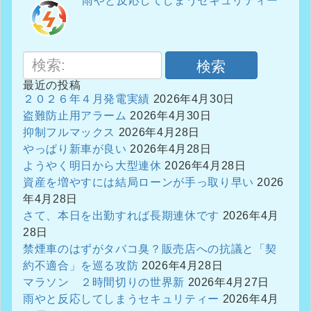
雨やと反応してしまうセキュリティー
検索
最近の投稿
２０２６年４月発電実績
2026年4月30日
盗難防止用アラーム
2026年4月30日
抑制フルマックス
2026年4月28日
やっぱり新車が良い
2026年4月28日
ようやく明日から大型連休
2026年4月28日
資産を増やすには結局ローンが手っ取り早い
2026
年4月28日
さて、本日を出勤すれば長期連休です
2026年4月
28日
禁煙車のはずがタバコ臭？販売店への抗議と「契
約不適合」を巡る攻防
2026年4月28日
マラソン ２時間切りの世界新
2026年4月27日
雨やと反応してしまうセキュリティー
2026年4月