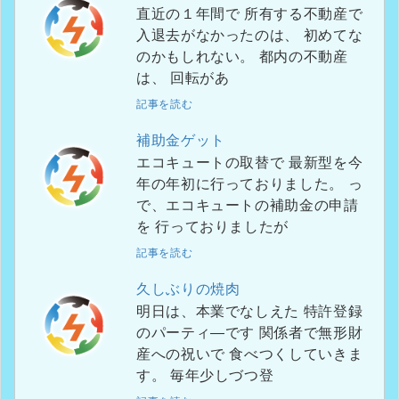
直近の１年間で 所有する不動産で
入退去がなかったのは、 初めてな
のかもしれない。 都内の不動産
は、 回転があ
記事を読む
補助金ゲット
エコキュートの取替で 最新型を今
年の年初に行っておりました。 っ
で、エコキュートの補助金の申請
を 行っておりましたが
記事を読む
久しぶりの焼肉
明日は、本業でなしえた 特許登録
のパーティ―です 関係者で無形財
産への祝いで 食べつくしていきま
す。 毎年少しづつ登