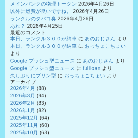
メインバンクの物理トークン
2026年4月26日
以外に燃費が良いですね。
2026年4月26日
ランクルのタバコ臭
2026年4月26日
あれ？
2026年4月25日
最近のコメント
本日、ランクル３００が納車
に
あのおじさん
より
本日、ランクル３００が納車
に
おっちょこちょい
より
Google プッシュ型ニュース
に
あのおじさん
より
Google プッシュ型ニュース
に
fullloan
より
久しぶりにプリン型
に
おっちょこちょい
より
アーカイブ
2026年4月
(88)
2026年3月
(94)
2026年2月
(83)
2026年1月
(82)
2025年12月
(64)
2025年11月
(60)
2025年10月
(63)