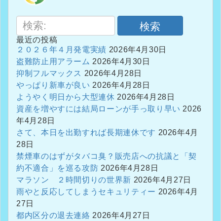
検索
最近の投稿
２０２６年４月発電実績
2026年4月30日
盗難防止用アラーム
2026年4月30日
抑制フルマックス
2026年4月28日
やっぱり新車が良い
2026年4月28日
ようやく明日から大型連休
2026年4月28日
資産を増やすには結局ローンが手っ取り早い
2026
年4月28日
さて、本日を出勤すれば長期連休です
2026年4月
28日
禁煙車のはずがタバコ臭？販売店への抗議と「契
約不適合」を巡る攻防
2026年4月28日
マラソン ２時間切りの世界新
2026年4月27日
雨やと反応してしまうセキュリティー
2026年4月
27日
都内区分の退去連絡
2026年4月27日