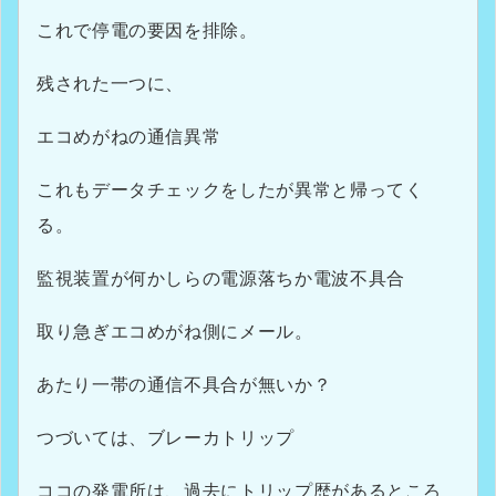
これで停電の要因を排除。
残された一つに、
エコめがねの通信異常
これもデータチェックをしたが異常と帰ってく
る。
監視装置が何かしらの電源落ちか電波不具合
取り急ぎエコめがね側にメール。
あたり一帯の通信不具合が無いか？
つづいては、ブレーカトリップ
ココの発電所は、過去にトリップ歴があるところ