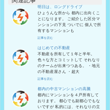
関連記事
明日は、ロングドライブ
ひょうんな所から 都内に出向くこ
とになります。 ご紹介した区分マ
ンションの下見 ついでに 個人で所
有するマンションも
記事を読む
はじめての不動産
不動産を所有して１年と半年。
色々な方とコミットして それなり
のチームが出来つつある。 ・地元
の不動産屋さん ・超大
記事を読む
都内の中古マンションの高騰
都内にマンションを４戸所有して
おります。 都心でも副都心でもな
いですが 私的には、それなりの立