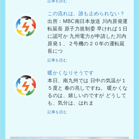
記事を読む
この流れは、誰も止められない？
出所：MBC南日本放送 川内原発運
転延長 原子力規制委 早ければ１日
に認可か 九州電力が申請した川内
原発１、２号機の２０年の運転延
長につ
記事を読む
暖かくなりそうです
本日、南九州では 日中の気温が１
５度と 春の兆しですね。 暖かくな
るのは、嬉しいのですが どうして
も、気分は、はれま
記事を読む