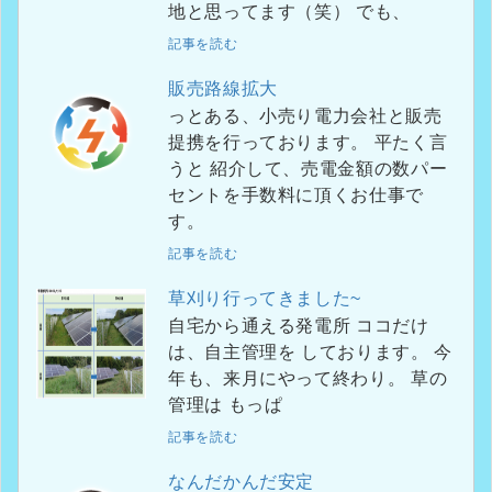
地と思ってます（笑） でも、
記事を読む
販売路線拡大
っとある、小売り電力会社と販売
提携を行っております。 平たく言
うと 紹介して、売電金額の数パー
セントを手数料に頂くお仕事で
す。
記事を読む
草刈り行ってきました~
自宅から通える発電所 ココだけ
は、自主管理を しております。 今
年も、来月にやって終わり。 草の
管理は もっぱ
記事を読む
なんだかんだ安定