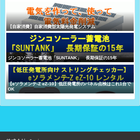
【自家消費】自家消費型太陽光発電システム
ジンコソーラー蓄電池「SUNTANK」 長期保証の15年
【eソラメンテ-Z eZ-10】低圧発電所のパネル点検はこれ1台で
OK