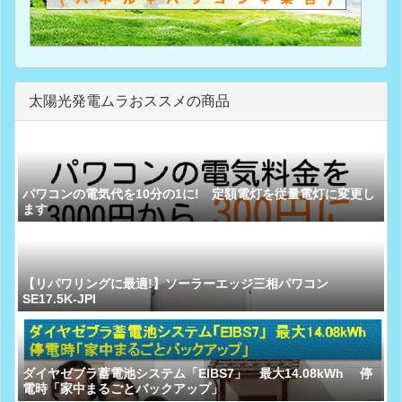
太陽光発電ムラおススメの商品
パワコンの電気代を10分の1に! 定額電灯を従量電灯に変更し
ます
【リパワリングに最適!】ソーラーエッジ三相パワコン
SE17.5K-JPI
ダイヤゼブラ蓄電池システム「EIBS7」 最大14.08kWh 停
電時「家中まるごとバックアップ」