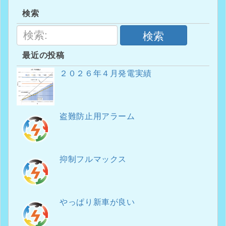
検索
検索
最近の投稿
２０２６年４月発電実績
盗難防止用アラーム
抑制フルマックス
やっぱり新車が良い