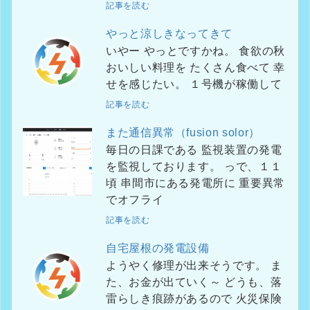
記事を読む
やっと涼しきなってきて
いやー やっとですかね。 食欲の秋
おいしい料理を たくさん食べて 幸
せを感じたい。 １号機が稼働して
記事を読む
また通信異常（fusion solor）
毎日の日課である 監視装置の発電
を監視しております。 っで、１１
頃 串間市にある発電所に 重要異常
でオフライ
記事を読む
自宅屋根の発電設備
ようやく修理が出来そうです。 ま
た、お金が出ていく～ どうも、落
雷らしき痕跡があるので 火災保険