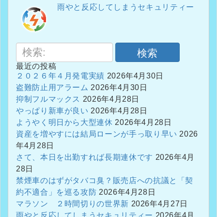
雨やと反応してしまうセキュリティー
検索
最近の投稿
２０２６年４月発電実績
2026年4月30日
盗難防止用アラーム
2026年4月30日
抑制フルマックス
2026年4月28日
やっぱり新車が良い
2026年4月28日
ようやく明日から大型連休
2026年4月28日
資産を増やすには結局ローンが手っ取り早い
2026
年4月28日
さて、本日を出勤すれば長期連休です
2026年4月
28日
禁煙車のはずがタバコ臭？販売店への抗議と「契
約不適合」を巡る攻防
2026年4月28日
マラソン ２時間切りの世界新
2026年4月27日
雨やと反応してしまうセキュリティー
2026年4月