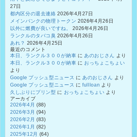
27日
都内区分の退去連絡
2026年4月27日
メインバンクの物理トークン
2026年4月26日
以外に燃費が良いですね。
2026年4月26日
ランクルのタバコ臭
2026年4月26日
あれ？
2026年4月25日
最近のコメント
本日、ランクル３００が納車
に
あのおじさん
より
本日、ランクル３００が納車
に
おっちょこちょい
より
Google プッシュ型ニュース
に
あのおじさん
より
Google プッシュ型ニュース
に
fullloan
より
久しぶりにプリン型
に
おっちょこちょい
より
アーカイブ
2026年4月
(88)
2026年3月
(94)
2026年2月
(83)
2026年1月
(82)
2025年12月
(64)