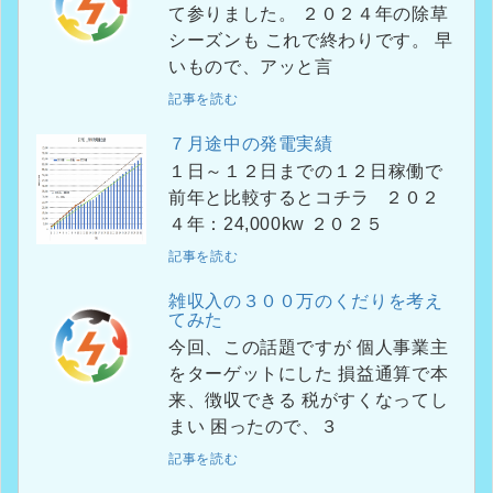
て参りました。 ２０２４年の除草
シーズンも これで終わりです。 早
いもので、アッと言
記事を読む
７月途中の発電実績
１日～１２日までの１２日稼働で
前年と比較するとコチラ ２０２
４年：24,000kw ２０２５
記事を読む
雑収入の３００万のくだりを考え
てみた
今回、この話題ですが 個人事業主
をターゲットにした 損益通算で本
来、徴収できる 税がすくなってし
まい 困ったので、３
記事を読む