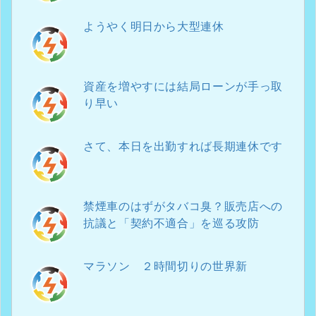
ようやく明日から大型連休
資産を増やすには結局ローンが手っ取
り早い
さて、本日を出勤すれば長期連休です
禁煙車のはずがタバコ臭？販売店への
抗議と「契約不適合」を巡る攻防
マラソン ２時間切りの世界新