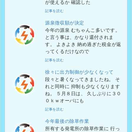
が使えるか 確認した
記事を読む
源泉徴収額が決定
今年の源泉 むちゃんこ多いです。
と言う事は、かなり還付されま
す。 よきよき 納め過ぎた税金が返
ってくるだけなので
記事を読む
徐々に出力制御が少なくなって
段々と暑くなってきましたね。 そ
れと同時に 抑制も少なくなります
ね。 ５月８日は、 久しぶりに３０
０ｋｗオーバにも
記事を読む
今年最後の除草作業
所有する発電所の除草作業に 行っ