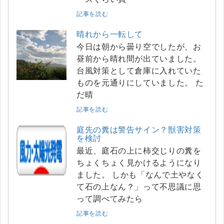
記事を読む
晴れから一転して
今日は朝から曇り空でしたが、お
昼前から晴れ間が出ていました。
台風対策として倉庫に入れていた
ものを元通りにしていました。 た
だ晴
記事を読む
庭先の糞は警告サイン？獣害対策
を検討
最近、庭石の上に柿交じりの糞を
ちょくちょく見かけるようになり
ました。 しかも「なんで土やなく
て石の上なん？」って不思議に思
って調べてみたら
記事を読む