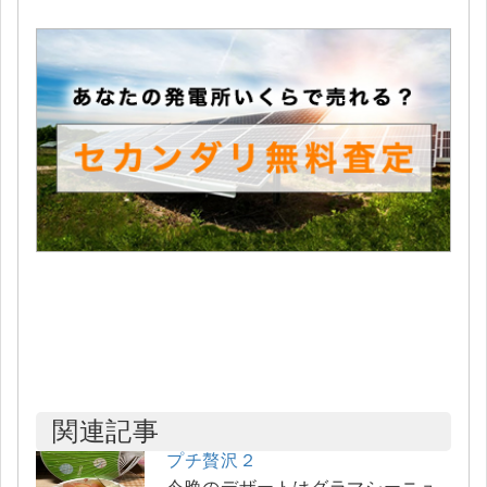
関連記事
プチ贅沢２