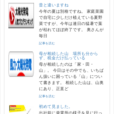
昔と違いますね
今年の夏は別格ですね。 家庭菜園
で自宅に少しだけ植えている夏野
菜ですが、今年は連日の猛暑で葉
が枯れてほぼ終了です。 奥さんが
毎日
記事を読む
母が相続した山 場所も分から
ず、税金だけ払っている
母が相続したのは「家・田・
山」。 今日はその中でも、いちば
ん扱いに困っている「山」につい
て書きます。 相続した山は、山奥
にあり、正直ど
記事を読む
初めて見ました。
出社前に発電所の様子を見に行っ