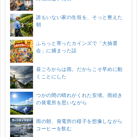
誰もいない家の生垣を、そっと整えた
朝
ふらっと寄ったカインズで「大抽選
会」に捕まった話
昼ごろからは雨。だからこそ早めに動
くことにした
つかの間の晴れがくれた安堵。雨続き
の発電所を思いながら
雨の朝、発電所の様子を想像しながら
コーヒーを飲む