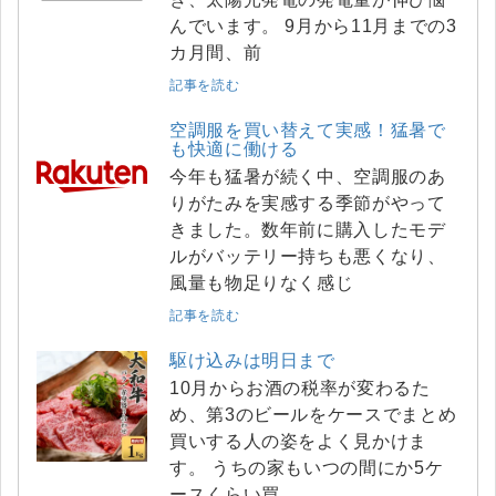
んでいます。 9月から11月までの3
カ月間、前
記事を読む
空調服を買い替えて実感！猛暑で
も快適に働ける
今年も猛暑が続く中、空調服のあ
りがたみを実感する季節がやって
きました。数年前に購入したモデ
ルがバッテリー持ちも悪くなり、
風量も物足りなく感じ
記事を読む
駆け込みは明日まで
10月からお酒の税率が変わるた
め、第3のビールをケースでまとめ
買いする人の姿をよく見かけま
す。 うちの家もいつの間にか5ケ
ースくらい買