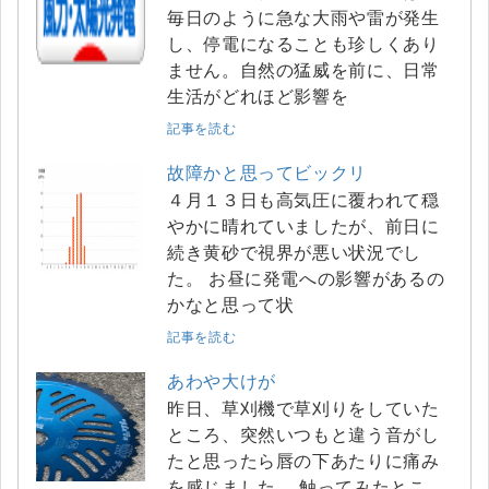
毎日のように急な大雨や雷が発生
し、停電になることも珍しくあり
ません。自然の猛威を前に、日常
生活がどれほど影響を
記事を読む
故障かと思ってビックリ
４月１３日も高気圧に覆われて穏
やかに晴れていましたが、前日に
続き黄砂で視界が悪い状況でし
た。 お昼に発電への影響があるの
かなと思って状
記事を読む
あわや大けが
昨日、草刈機で草刈りをしていた
ところ、突然いつもと違う音がし
たと思ったら唇の下あたりに痛み
を感じました。 触ってみたとこ