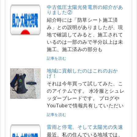
中古低圧太陽光発電所の紹介があ
りました②
紹介時には「防草シート施工済
み」との説明がありましたが、現
地で確認してみると、施工されて
いるのは一部のみで半分以上は未
施工、施工済みの部分も
記事を読む
地域に貢献したのはこれのおか
げ！
それは今年買って試してみた、こ
のアイテムです。 水冷服とシュレ
ッダーブレードです。 ブログや
YouTubeで情報共有していただい
記事を読む
雷雨と停電、そして太陽光の失速
最近、私の住んでいる地域では、