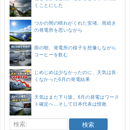
くことにした
つかの間の晴れがくれた安堵。雨続き
の発電所を思いながら
雨の朝、発電所の様子を想像しながら
コーヒーを飲む
じめじめは少なかったのに、天気は良
くなかった6月の発電結果
天気はまた下り坂。6月の発電はワース
ト確定へ…そして日本代表は惜敗
検索