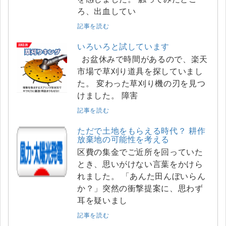
ろ、出血してい
記事を読む
いろいろと試しています
お盆休みで時間があるので、楽天
市場で草刈り道具を探していまし
た。 変わった草刈り機の刃を見つ
けました。 障害
記事を読む
ただで土地をもらえる時代？ 耕作
放棄地の可能性を考える
区費の集金でご近所を回っていた
とき、思いがけない言葉をかけら
れました。 「あんた田んぼいらん
か？」突然の衝撃提案に、思わず
耳を疑いまし
記事を読む