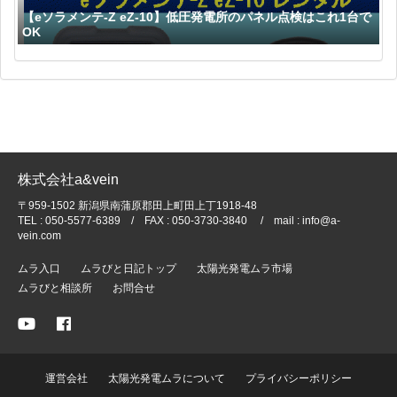
【eソラメンテ-Z eZ-10】低圧発電所のパネル点検はこれ1台で
OK
株式会社a&vein
〒959-1502 新潟県南蒲原郡田上町田上丁1918-48
TEL : 050-5577-6389 / FAX : 050-3730-3840 / mail : info@a-
vein.com
ムラ入口
ムラびと日記トップ
太陽光発電ムラ市場
ムラびと相談所
お問合せ
運営会社
太陽光発電ムラについて
プライバシーポリシー