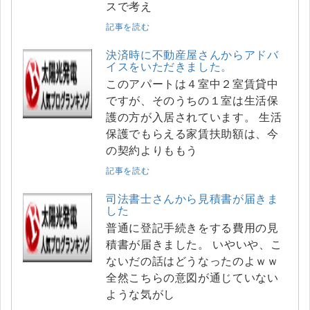
スで考え
記事を読む
決済時に不動産屋さんからアドバ
イスをいただきました。
このアパートは４室中２室賃貸中
ですが、そのうちの１室は生活保
護の方が入居されています。 生活
保護でもらえる家賃扶助額は、今
の契約よりももう
記事を読む
司法書士さんから見積書が届きま
した
普通に登記手続きをする費用の見
積書が届きました。 いやいや、こ
ないだの話はどうなったのよｗｗ
全然こちらの意図が通じていない
ような気がし