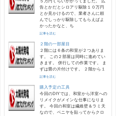
５万円くらいかかってました。 広
告とかだとシロアリ駆除１０万円
とか見かけるので、業者さんに頼
んでしっかり駆除してもらえばよ
かったかなと、ち
記事を読む
２階の一部屋目
２階には６条の和室が２つありま
す。 この２部屋は同時に進めてい
きます。 併行しての作業です。 ま
ずは畳の片付けです。 ２階から１
記事を読む
購入予定の工具
今回のDIYでは、和室から洋室への
リメイクがメインな仕事になりま
す。 今回の和室は繊維壁＆ラミ天
なので、ベニヤを貼ってからクロ