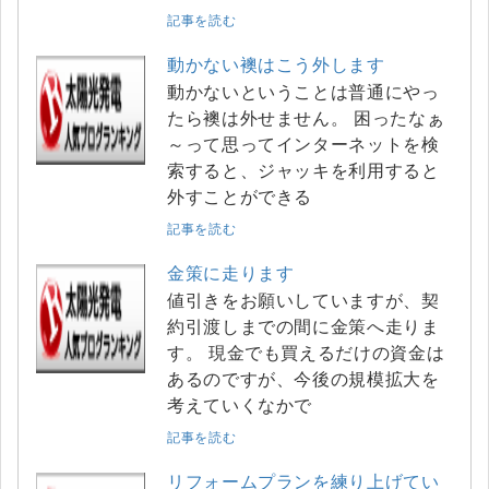
記事を読む
動かない襖はこう外します
動かないということは普通にやっ
たら襖は外せません。 困ったなぁ
～って思ってインターネットを検
索すると、ジャッキを利用すると
外すことができる
記事を読む
金策に走ります
値引きをお願いしていますが、契
約引渡しまでの間に金策へ走りま
す。 現金でも買えるだけの資金は
あるのですが、今後の規模拡大を
考えていくなかで
記事を読む
リフォームプランを練り上げてい