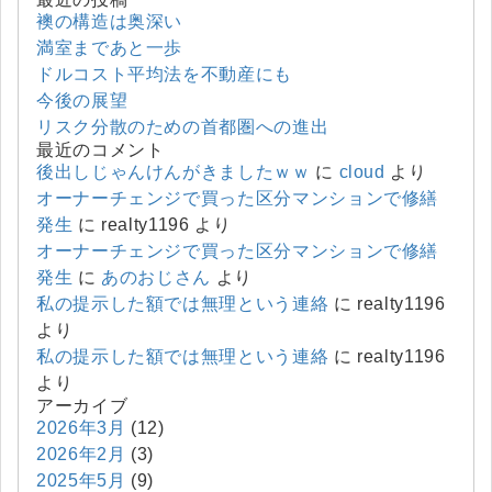
襖の構造は奥深い
満室まであと一歩
ドルコスト平均法を不動産にも
今後の展望
リスク分散のための首都圏への進出
最近のコメント
後出しじゃんけんがきましたｗｗ
に
cloud
より
オーナーチェンジで買った区分マンションで修繕
発生
に
realty1196
より
オーナーチェンジで買った区分マンションで修繕
発生
に
あのおじさん
より
私の提示した額では無理という連絡
に
realty1196
より
私の提示した額では無理という連絡
に
realty1196
より
アーカイブ
2026年3月
(12)
2026年2月
(3)
2025年5月
(9)