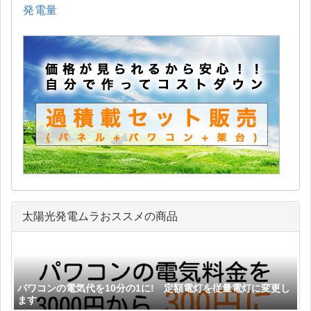
発電量
太陽光発電ムラおススメの商品
パワコンの電気代を10分の1に! 定額電灯を従量電灯に変更し
ます