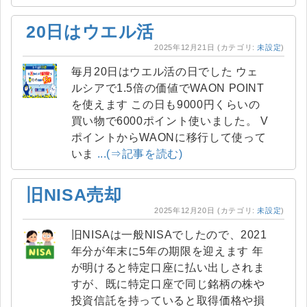
20日はウエル活
2025年12月21日
(カテゴリ:
未設定
)
毎月20日はウエル活の日でした ウェ
ルシアで1.5倍の価値でWAON POINT
を使えます この日も9000円くらいの
買い物で6000ポイント使いました。 V
ポイントからWAONに移行して使って
いま
...(⇒記事を読む)
旧NISA売却
2025年12月20日
(カテゴリ:
未設定
)
旧NISAは一般NISAでしたので、2021
年分が年末に5年の期限を迎えます 年
が明けると特定口座に払い出しされま
すが、既に特定口座で同じ銘柄の株や
投資信託を持っていると取得価格や損