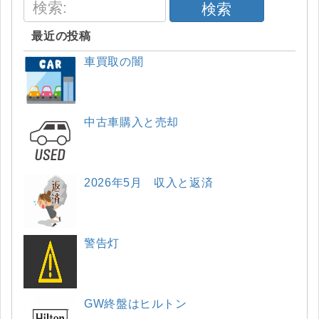
検索
最近の投稿
車買取の闇
中古車購入と売却
2026年5月 収入と返済
警告灯
GW終盤はヒルトン