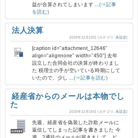
益が合算されてしまいます
...(⇒記事
を読む)
法人決算
2025年12月19日
(カテゴリ:
未設定
)
[caption id="attachment_12646"
align="alignnone" width="450"] 去年
設立した合同会社の決算が終わりまし
た 税理士の手が空いている時期にして
いたので、少し
...(⇒記事を読む)
経産省からのメールは本物でし
た
2025年12月18日
(カテゴリ:
未設定
)
先週、経産省を偽装した詐欺メールに
返信してしまった記事を書きました 今
週、2通目のメールが届きまして、ど