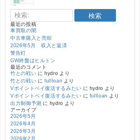
検索
最近の投稿
車買取の闇
中古車購入と売却
2026年5月 収入と返済
警告灯
GW終盤はヒルトン
最近のコメント
竹との戦い
に
hydro
より
竹との戦い
に
fullloan
より
Vポイントペイ復活するみたい
に
hydro
より
Vポイントペイ復活するみたい
に
fullloan
より
出力制御予測
に
hydro
より
アーカイブ
2026年5月
2026年4月
2026年3月
2026年2月