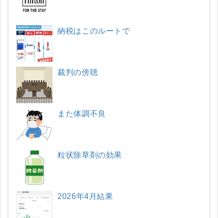
納税はこのルートで
裁判の傍聴
また体調不良
粒状除草剤の効果
2026年4月結果