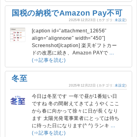
国税の納税でAmazon Pay不可
2025年12月23日
(カテゴリ:
未設定
)
[caption id="attachment_12656"
align="alignnone" width="450"]
Screenshot[/caption] 楽天ギフトカー
ドの改悪に続き、Amazon PAYで
...
(⇒記事を読む)
冬至
2025年12月22日
(カテゴリ:
未設定
)
今日は冬至です 一年で昼が1番短い日
ですね 冬の間耐えてきてようやくここ
から春に向かって徐々に日が長くなり
ます 太陽光発電事業者にとっては待ち
に待った日になります(^ ^) ランキ
...
(⇒記事を読む)