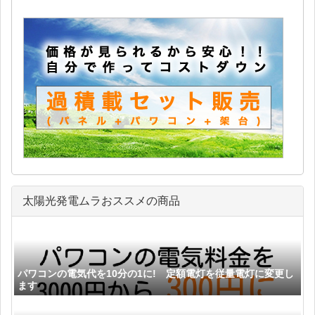
太陽光発電ムラおススメの商品
パワコンの電気代を10分の1に! 定額電灯を従量電灯に変更し
ます