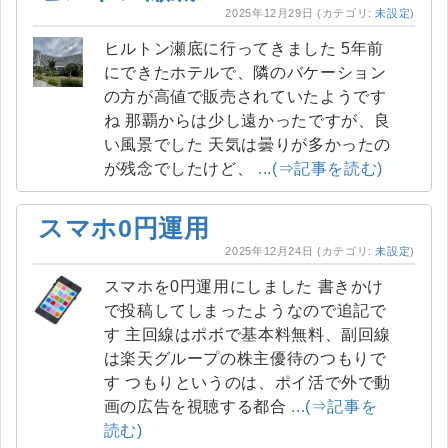
2025年12月29日
(カテゴリ:
未設定
)
ヒルトン瀬底に行ってきました 5年前
にできたホテルで、隣のバケーション
の方が高値で販売されていたようです
ね 那覇からは少し遠かったですが、良
い風景でした 天気は曇りが多かったの
が残念でしたけど、
...(⇒記事を読む)
スマホ0円運用
2025年12月24日
(カテゴリ:
未設定
)
スマホを0円運用にしました 書きかけ
で投稿してしまったようなので追記で
す 主回線はポボで基本料無料、副回線
は楽天グループの株主優待のつもりで
す つもりというのは、ポイ活で外で動
画の広告を視聴する都合
...(⇒記事を
読む)