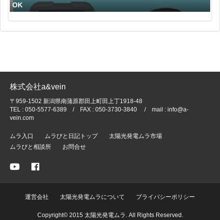
OK
株式会社a&vein
〒959-1502 新潟県南蒲原郡田上町田上丁1918-48
TEL : 050-5577-6389 / FAX : 050-3730-3840 / mail : info@a-
vein.com
ムラ入口
ムラびと日記トップ
太陽光発電ムラ市場
ムラびと相談所
お問合せ
運営会社
太陽光発電ムラについて
プライバシーポリシー
Copyright© 2015 太陽光発電ムラ. All Rights Reserved.