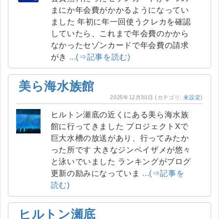
まにか年会費がかかるようになってい
ました 年初に年一回使うクレカを確認
していたら、これまで年会費のかから
なかったセゾンカードで年会費の請求
がき
...(⇒記事を読む)
美ら海水族館
2025年12月30日
(カテゴリ:
未設定
)
ヒルトン瀬底の近くにある美ら海水族
館に行ってきました プロジェクトXで
巨大水槽の放送があり、行ってみたか
った所です 大きなジンベイザメが悠々
と泳いでいました ランキングがブログ
更新の励みになっていま
...(⇒記事を
読む)
ヒルトン瀬底