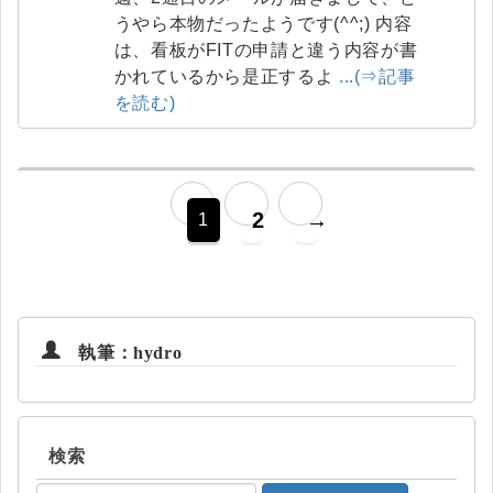
うやら本物だったようです(^^;) 内容
は、看板がFITの申請と違う内容が書
かれているから是正するよ
...(⇒記事
を読む)
2
→
1
執筆：hydro
検索