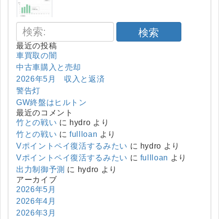
検索
最近の投稿
車買取の闇
中古車購入と売却
2026年5月 収入と返済
警告灯
GW終盤はヒルトン
最近のコメント
竹との戦い
に
hydro
より
竹との戦い
に
fullloan
より
Vポイントペイ復活するみたい
に
hydro
より
Vポイントペイ復活するみたい
に
fullloan
より
出力制御予測
に
hydro
より
アーカイブ
2026年5月
2026年4月
2026年3月