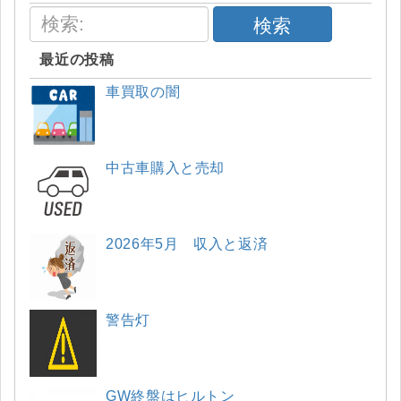
検索
最近の投稿
車買取の闇
中古車購入と売却
2026年5月 収入と返済
警告灯
GW終盤はヒルトン