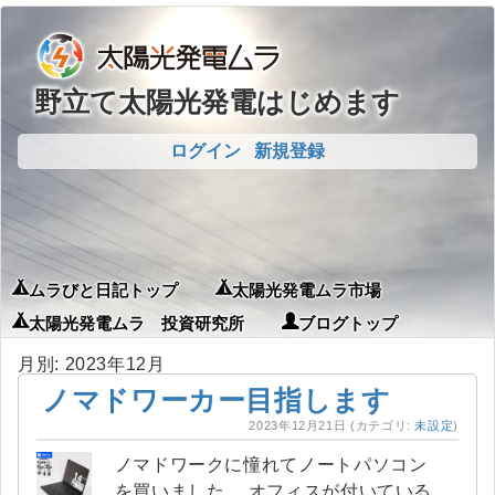
野立て太陽光発電はじめます
ログイン
新規登録
ムラびと日記トップ
太陽光発電ムラ市場
太陽光発電ムラ 投資研究所
ブログトップ
月別: 2023年12月
ノマドワーカー目指します
2023年12月21日
(カテゴリ:
未設定
)
ノマドワークに憧れてノートパソコン
を買いました。 オフィスが付いている