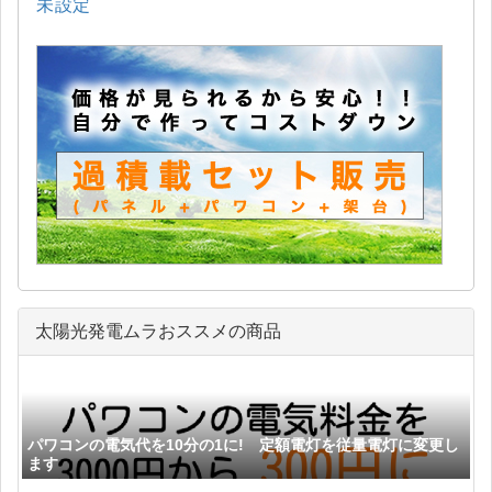
未設定
太陽光発電ムラおススメの商品
パワコンの電気代を10分の1に! 定額電灯を従量電灯に変更し
ます