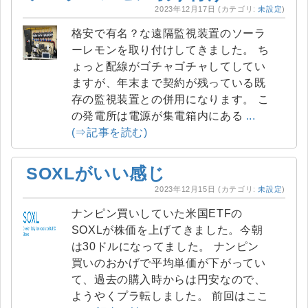
2023年12月17日
(カテゴリ:
未設定
)
格安で有名？な遠隔監視装置のソーラ
ーレモンを取り付けしてきました。 ち
ょっと配線がゴチャゴチャしてしてい
ますが、年末まで契約が残っている既
存の監視装置との併用になります。 こ
の発電所は電源が集電箱内にある
...
(⇒記事を読む)
SOXLがいい感じ
2023年12月15日
(カテゴリ:
未設定
)
ナンピン買いしていた米国ETFの
SOXLが株価を上げてきました。今朝
は30ドルになってました。 ナンピン
買いのおかげで平均単価が下がってい
て、過去の購入時からは円安なので、
ようやくプラ転しました。 前回はここ