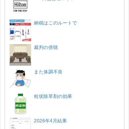
納税はこのルートで
裁判の傍聴
また体調不良
粒状除草剤の効果
2026年4月結果