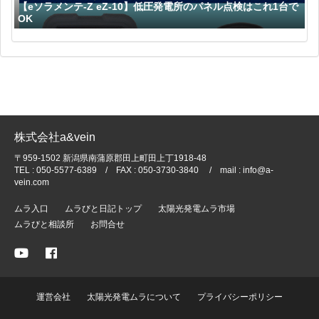
【eソラメンテ-Z eZ-10】低圧発電所のパネル点検はこれ1台で
OK
株式会社a&vein
〒959-1502 新潟県南蒲原郡田上町田上丁1918-48
TEL : 050-5577-6389 / FAX : 050-3730-3840 / mail : info@a-
vein.com
ムラ入口
ムラびと日記トップ
太陽光発電ムラ市場
ムラびと相談所
お問合せ
運営会社
太陽光発電ムラについて
プライバシーポリシー