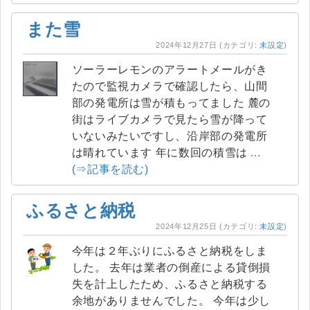
また雪
2024年12月27日
(カテゴリ:
未設定
)
ソーラーレモンのアラートメールがき
たので監視カメラで確認したら、山間
部の発電所は雪が積もってました 麓の
街はライブカメラで見たら雪が降って
いないみたいですし、沿岸部の発電所
は晴れています 年に数回の積雪は
...
(⇒記事を読む)
ふるさと納税
2024年12月25日
(カテゴリ:
未設定
)
今年は２年ぶりにふるさと納税をしま
した。 去年は業者の倒産による貸倒損
失を計上したため、ふるさと納税する
余地がありませんでした。 今年は少し