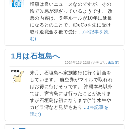
増額は良いニュースなのですが、その
陰で改悪が混ざっているようです。 改
悪の内容は、５年ルールが10年に延長
になるとのことで、iDeCoを先に受け
取り退職金を後で受け
...(⇒記事を読
む)
1月は石垣島へ
2024年12月22日
(カテゴリ:
未設定
)
来月、石垣島へ家族旅行に行く計画を
しています。 航空券がマイルで取れれ
ばお得に行けそうです。 沖縄本島以外
では、宮古島には行ったことがありま
すが石垣島は初になります(^^) 水牛や
カピラ湾など見所もあり
...(⇒記事を
読む)