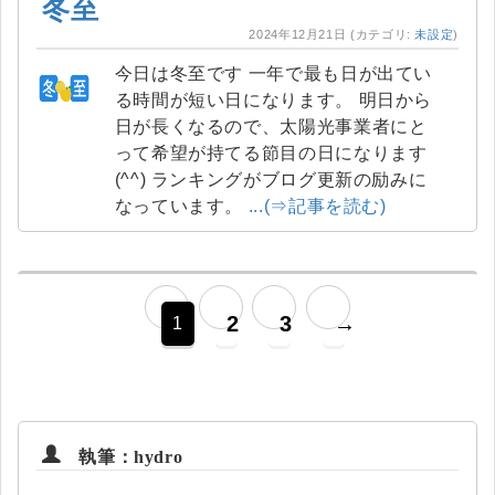
冬至
2024年12月21日
(カテゴリ:
未設定
)
今日は冬至です 一年で最も日が出てい
る時間が短い日になります。 明日から
日が長くなるので、太陽光事業者にと
って希望が持てる節目の日になります
(^^) ランキングがブログ更新の励みに
なっています。
...(⇒記事を読む)
2
3
→
1
執筆：hydro