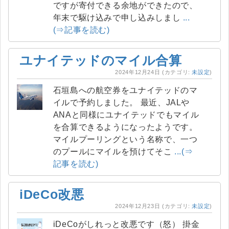
ですが寄付できる余地ができたので、
年末で駆け込みで申し込みしまし
...
(⇒記事を読む)
ユナイテッドのマイル合算
2024年12月24日
(カテゴリ:
未設定
)
石垣島への航空券をユナイテッドのマ
イルで予約しました。 最近、JALや
ANAと同様にユナイテッドでもマイル
を合算できるようになったようです。
マイルプーリングという名称で、一つ
のプールにマイルを預けてそこ
...(⇒
記事を読む)
iDeCo改悪
2024年12月23日
(カテゴリ:
未設定
)
iDeCoがしれっと改悪です（怒） 掛金