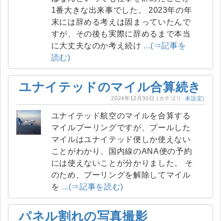
1番大きな出来事でした。 2023年の年
末には辞める考えは固まっていたんで
すが、その後も実際に辞めるまで本当
に大丈夫なのか考え続け
...(⇒記事を
読む)
ユナイテッドのマイル合算続き
2024年12月30日
(カテゴリ:
未設定
)
ユナイテッド航空のマイルを合算する
マイルプーリングですが、プールした
マイルはユナイテッド便しか使えない
ことがわかり、国内線のANA便の予約
には使えないことが分かりました。 そ
のため、プーリングを解除してマイル
を
...(⇒記事を読む)
パネル割れの写真撮影