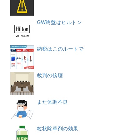
GW終盤はヒルトン
納税はこのルートで
裁判の傍聴
また体調不良
粒状除草剤の効果