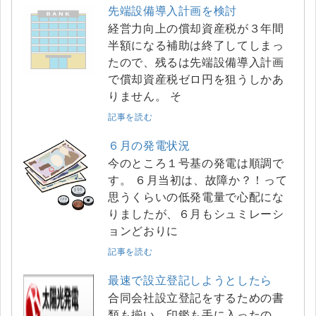
先端設備導入計画を検討
経営力向上の償却資産税が３年間
半額になる補助は終了してしまっ
たので、残るは先端設備導入計画
で償却資産税ゼロ円を狙うしかあ
りません。 そ
記事を読む
６月の発電状況
今のところ１号基の発電は順調で
す。 ６月当初は、故障か？！って
思うくらいの低発電量で心配にな
りましたが、６月もシュミレーシ
ョンどおりに
記事を読む
最速で設立登記しようとしたら
合同会社設立登記をするための書
類も揃い、印鑑も手に入ったの