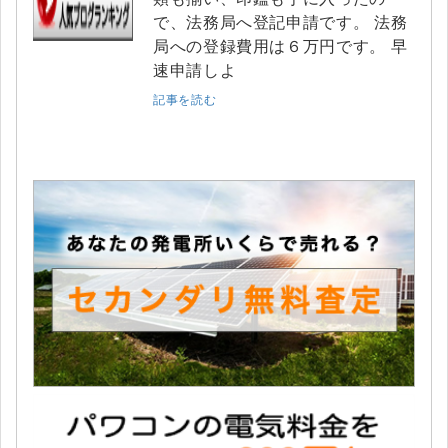
で、法務局へ登記申請です。 法務
局への登録費用は６万円です。 早
速申請しよ
記事を読む