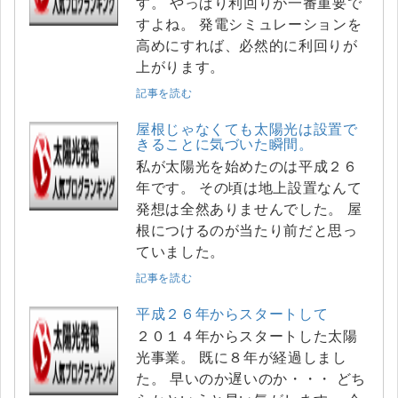
す。 やっぱり利回りが一番重要で
すよね。 発電シミュレーションを
高めにすれば、必然的に利回りが
上がります。
記事を読む
屋根じゃなくても太陽光は設置で
きることに気づいた瞬間。
私が太陽光を始めたのは平成２６
年です。 その頃は地上設置なんて
発想は全然ありませんでした。 屋
根につけるのが当たり前だと思っ
ていました。
記事を読む
平成２６年からスタートして
２０１４年からスタートした太陽
光事業。 既に８年が経過しまし
た。 早いのか遅いのか・・・ どち