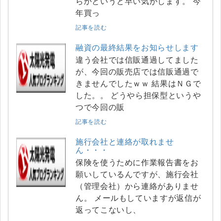
らかというと早い気がします。 今
年買っ
記事を読む
融資の最終結果をお知らせします
違う会社では信販通過してました
が、今回の販売店では信販通過で
きませんでしたｗｗ 結果はＮＧで
した。。 どうやら担保型というや
つで今回の販
記事を読む
施行会社と連絡が取れませ
ん・・・
保険を使うために作業報告書をお
願いしているんですが、施行会社
（管理会社）から連絡がありませ
ん。 メールもしていますが返信が
返ってこないし、