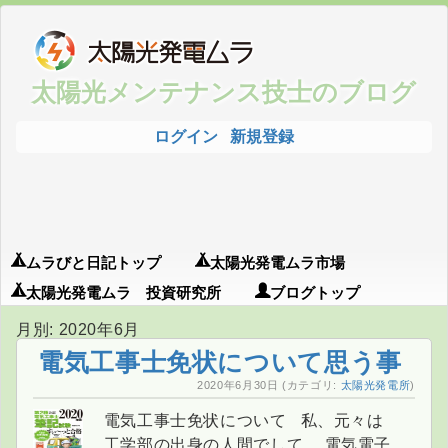
太陽光メンテナンス技士のブログ
ログイン
新規登録
ムラびと日記トップ
太陽光発電ムラ市場
太陽光発電ムラ 投資研究所
ブログトップ
月別: 2020年6月
電気工事士免状について思う事
2020年6月30日
(カテゴリ:
太陽光発電所
)
電気工事士免状について 私、元々は
工学部の出身の人間でして、 電気電子