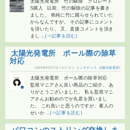
太陽光発電所 竹の駆除 クロレート
S購入 以前、竹の駆除の記事を書き
ました。 単純に竹に困らせられていた
からなんですが。 その記事にコメント
を頂いたり、 又、直接コメントを頂き
まし
...(⇒記事を読む)
太陽光発電所 ポール際の除草
対応
2020年6月27日
(カテゴリ:
メンテナンス
,
太陽光発電所
)
太陽光発電所 ポール際の除草対応
監視マニアさん良い商品のご紹介、 あ
りがとうございました。 私も監視マニ
アさんお勧めのでか丸君を買いまし
た。 これ良いと思うのですが、素人の
せいか
...(⇒記事を読む)