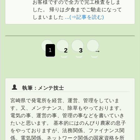
お客様ですので全力で完工検査をしま
した。 帰りは夕食までご馳走になって
しまいました
...(⇒記事を読む)
2
3
→
1
執筆：メンテ技士
宮崎県で発電所を経営、運営、管理をしていま
す。又、メンテナンス、除草もやっております。
電気の事、運営の事、管理の事などを書いていき
たいと思います。 基本的にはのんびり農家の息子
をやっておりますが、法務関係、ファイナンス関
係、電気関係、ネットワーク関係の国家資格を所