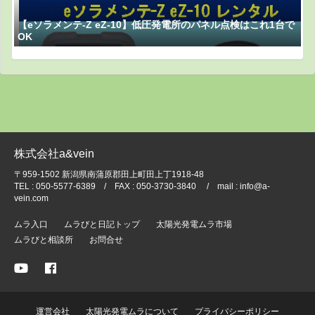
【eソラメンテ-Z eZ-10】低圧発電所のパネル点検はこれ1台で
OK
株式会社a&vein
〒959-1502 新潟県南蒲原郡田上町田上丁1918-48
TEL : 050-5577-6389 / FAX : 050-3730-3840 / mail : info@a-
vein.com
ムラ入口
ムラびと日記トップ
太陽光発電ムラ市場
ムラびと相談所
お問合せ
運営会社
太陽光発電ムラについて
プライバシーポリシー