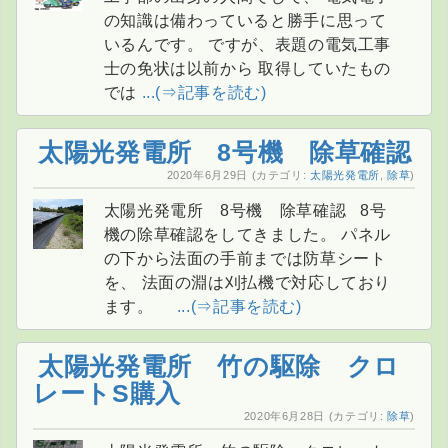
の知識は備わっていると勝手に思って
いるんです。 ですが、表題の電気工事
士の免状は以前から 取得していたもの
では
...(⇒記事を読む)
太陽光発電所 8号機 除草確認
2020年6月29日
(カテゴリ:
太陽光発電所
,
除草
)
太陽光発電所 8号機 除草確認 8号
機の除草確認をしてきました。 パネル
の下から法面の手前までは防草シート
を、 法面の淵は刈払機で対応しており
ます。
...(⇒記事を読む)
太陽光発電所 竹の駆除 クロ
レートS購入
2020年6月28日
(カテゴリ:
除草
)