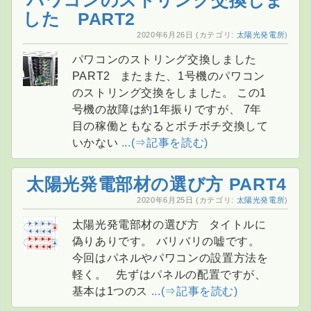
パワコンのストリング交換しま
した PART2
2020年6月26日
(カテゴリ:
太陽光発電所
)
パワコンのストリング交換しました
PART2 またまた、1号機のパワコン
のストリング交換をしました。 この1
号機の故障は約1年振りですが、 7年
目の稼働ともなるとボチボチ交換して
いかない
...(⇒記事を読む)
太陽光発電部材の選び方 PART4
2020年6月25日
(カテゴリ:
太陽光発電所
)
太陽光発電部材の選び方 タイトルに
偽りありです。 バリバリの嘘です。
今回はパネルやパワコンの設置方法を
軽く。 先ずはパネルの配置ですが、
基本は1つのス
...(⇒記事を読む)