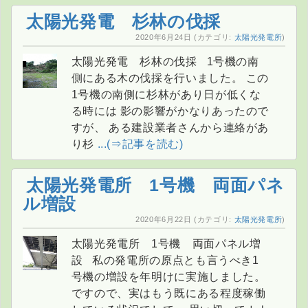
太陽光発電 杉林の伐採
2020年6月24日
(カテゴリ:
太陽光発電所
)
太陽光発電 杉林の伐採 1号機の南
側にある木の伐採を行いました。 この
1号機の南側に杉林があり日が低くな
る時には 影の影響がかなりあったので
すが、 ある建設業者さんから連絡があ
り杉
...(⇒記事を読む)
太陽光発電所 1号機 両面パネ
ル増設
2020年6月22日
(カテゴリ:
太陽光発電所
)
太陽光発電所 1号機 両面パネル増
設 私の発電所の原点とも言うべき1
号機の増設を年明けに実施しました。
ですので、実はもう既にある程度稼働