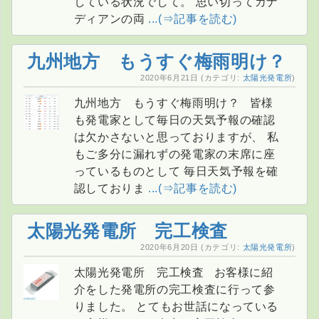
している状況でして。 思い切ってカナ
ディアンの両
...(⇒記事を読む)
九州地方 もうすぐ梅雨明け？
2020年6月21日
(カテゴリ:
太陽光発電所
)
九州地方 もうすぐ梅雨明け？ 皆様
も発電家として毎日の天気予報の確認
は欠かさないと思っておりますが、 私
もご多分に漏れずの発電家の末席に座
っているものとして 毎日天気予報を確
認しておりま
...(⇒記事を読む)
太陽光発電所 完工検査
2020年6月20日
(カテゴリ:
太陽光発電所
)
太陽光発電所 完工検査 お客様に紹
介をした発電所の完工検査に行って参
りました。 とてもお世話になっている