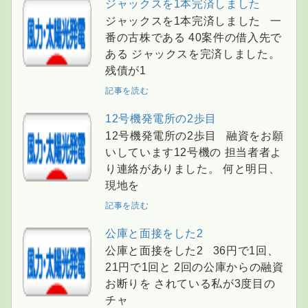
ジャックスを1本完済しました
ジャックスを1本完済しました 一
番の古株である 40案件の借入先で
ある ジャックスを完済しました。
残債が1
記事を読む
12号機発電所の2歩目
12号機発電所の2歩目 融資をお願
いしています12号機の 担当者者よ
り連絡がありました。 何と明日、
現地を
記事を読む
公庫と面接をした2
公庫と面接をした2 36円で1回、
21円で1回と 2回の公庫からの融資
お断りを されている私が3度目の
チャ