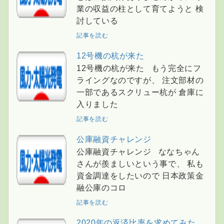
業の収益の柱として育てようと 検
討している
記事を読む
12号機の杭が来た
12号機の杭が来た もう完全にフ
ライングなのですが、 注文部材の
一部であるスクリュー杭が 倉庫に
入りました
記事を読む
公庫融資チャレンジ
公庫融資チャレンジ ななちゃん
さんが羨ましいという事で、 私も
資金調達をしたいので 日本政策金
融公庫のコロ
記事を読む
2020年の返済比率を求めてみた