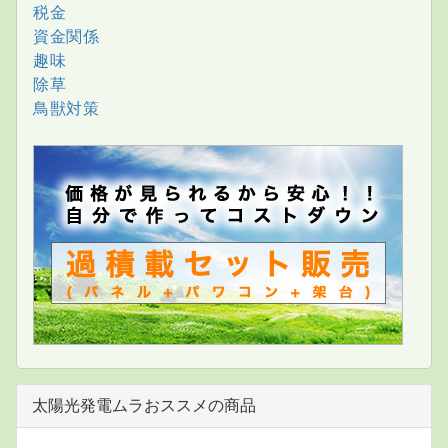
税金
資金関係
趣味
除草
鳥獣対策
太陽光発電ムラおススメの商品