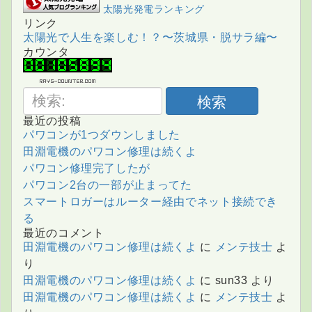
太陽光発電ランキング
リンク
太陽光で人生を楽しむ！？〜茨城県・脱サラ編〜
カウンタ
検索
最近の投稿
パワコンが1つダウンしました
田淵電機のパワコン修理は続くよ
パワコン修理完了したが
パワコン2台の一部が止まってた
スマートロガーはルーター経由でネット接続でき
る
最近のコメント
田淵電機のパワコン修理は続くよ
に
メンテ技士
よ
り
田淵電機のパワコン修理は続くよ
に
sun33
より
田淵電機のパワコン修理は続くよ
に
メンテ技士
よ