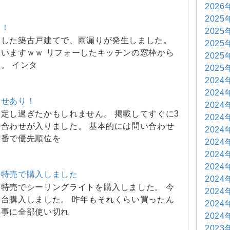
2026
2025
！！
2025
入した築古戸建てで、雨漏りが発生しました。
2025
いますｗｗ リフォーしたキッチンの窓枠から
2025
。 インタ
2025
2024
2024
わせあり！
2024
定し過ぎたかもしれません。 掲載してすぐに3
2024
合わせが入りました。 基本的には問い合わせ
2024
順番で優先順位を
2024
2024
2024
月特売で購入しました
2024
特売でシーリングライトを購入しました。 今
2024
台購入しました。 昨年もそれくらい買ったん
2024
無事に全部使い切れ
2024
2023