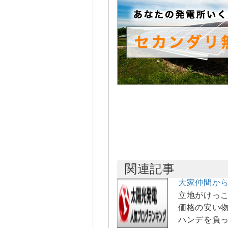
関連記事
大家仲間か
立地がけっ
価格の安い物
ハンデを負っ