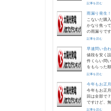
記事を読む
雨漏り発生
こないだ購
かなり焦って
の雨漏りです
記事を読む
早速問い合
値段を安く設
件くらい問い
をもらった
記事を読む
今年もお正
今年もお正月
回は全部で７
ですけど、
記事を読む