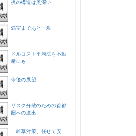
襖の構造は奥深い
満室まであと一歩
ドルコスト平均法を不動
産にも
今後の展望
リスク分散のための首都
圏への進出
「雑草対策、任せて安