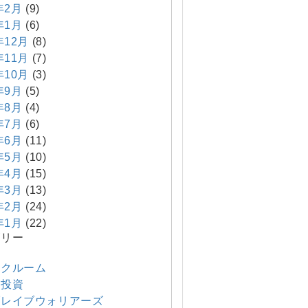
年2月
(9)
年1月
(6)
年12月
(8)
年11月
(7)
年10月
(3)
年9月
(5)
年8月
(4)
年7月
(6)
年6月
(11)
年5月
(10)
年4月
(15)
年3月
(13)
年2月
(24)
年1月
(22)
ゴリー
他
ンクルーム
産投資
ブレイブウォリアーズ