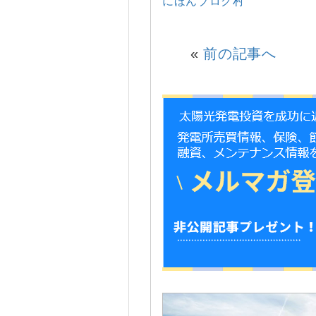
にほんブログ村
«
前の記事へ