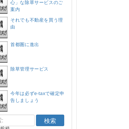
心」な除草サービスのご
案内
それでも不動産を買う理
由
首都圏に進出
除草管理サービス
今年は必ずe-taxで確定申
告しましょう
検索
の投稿