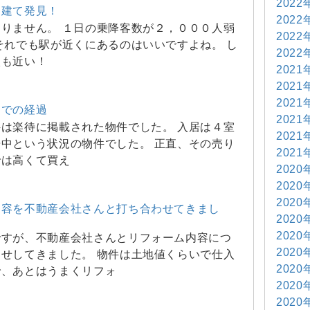
2022
戸建て発見！
2022
りません。 １日の乗降客数が２，０００人弱
2022
それでも駅が近くにあるのはいいですよね。 し
2022
校も近い！
2021
2021
2021
までの経過
2021
は楽待に掲載された物件でした。 入居は４室
2021
中という状況の物件でした。 正直、その売り
2021
では高くて買え
2020
2020
2020
内容を不動産会社さんと打ち合わせてきまし
2020
2020
ですが、不動産会社さんとリフォーム内容につ
2020
せしてきました。 物件は土地値くらいで仕入
2020
で、あとはうまくリフォ
2020
2020