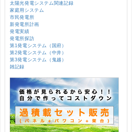
太陽光発電システム関連記録
家庭用システム
市民発電所
新発電所計画
発電実績
発電所探訪
第1発電システム（国府）
第2発電システム（中井）
第3発電システム（鬼越）
雑記録