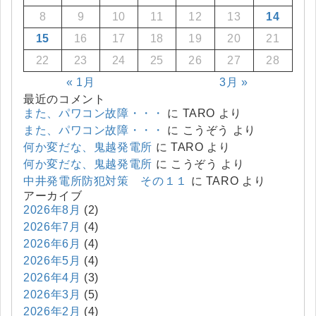
8
9
10
11
12
13
14
15
16
17
18
19
20
21
22
23
24
25
26
27
28
« 1月
3月 »
最近のコメント
また、パワコン故障・・・
に
TARO
より
また、パワコン故障・・・
に
こうぞう
より
何か変だな、鬼越発電所
に
TARO
より
何か変だな、鬼越発電所
に
こうぞう
より
中井発電所防犯対策 その１１
に
TARO
より
アーカイブ
2026年8月
(2)
2026年7月
(4)
2026年6月
(4)
2026年5月
(4)
2026年4月
(3)
2026年3月
(5)
2026年2月
(4)