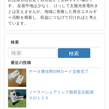
す。 反面平地は少なく、けっして太陽光発電向き
とは言えませんが、地域に密着した再生エネルギ
ー活動を模索し、収益につなげて行ければと考え
ています。
検索
検索
最近の投稿
データ通信用SIMカード交換完了
ソーラーシェアリング国府定点観測
その１１０