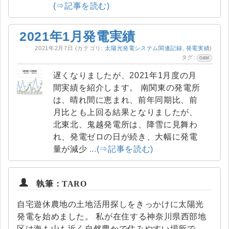
(⇒記事を読む)
2021年1月発電実績
2021年2月7日
(カテゴリ:
太陽光発電システム関連記録
,
発電実績
)
タグ:
O&M
遅くなりましたが、2021年1月度の月
間実績を紹介します。 南関東の発電所
は、晴れ間に恵まれ、前年同期比、前
月比とも上回る結果となりましたが、
北東北、鬼越発電所は、降雪に見舞わ
れ、発電ゼロの日が続き、大幅に発電
量が減少
...(⇒記事を読む)
執筆：TARO
自宅遊休農地の土地活用探しをきっかけに太陽光
発電を始めました。 私が在住する神奈川県西部地
区は海も山も近く自然豊かで住みやすい場所で