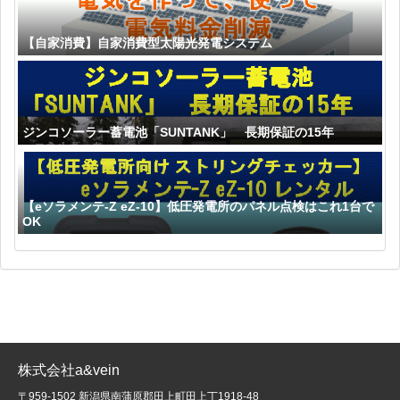
【自家消費】自家消費型太陽光発電システム
ジンコソーラー蓄電池「SUNTANK」 長期保証の15年
【eソラメンテ-Z eZ-10】低圧発電所のパネル点検はこれ1台で
OK
株式会社a&vein
〒959-1502 新潟県南蒲原郡田上町田上丁1918-48