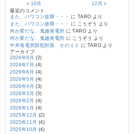
« 10月
12月 »
最近のコメント
また、パワコン故障・・・
に
TARO
より
また、パワコン故障・・・
に
こうぞう
より
何か変だな、鬼越発電所
に
TARO
より
何か変だな、鬼越発電所
に
こうぞう
より
中井発電所防犯対策 その１１
に
TARO
より
アーカイブ
2026年8月
(2)
2026年7月
(4)
2026年6月
(4)
2026年5月
(4)
2026年4月
(3)
2026年3月
(5)
2026年2月
(4)
2026年1月
(4)
2025年12月
(2)
2025年11月
(4)
2025年10月
(4)