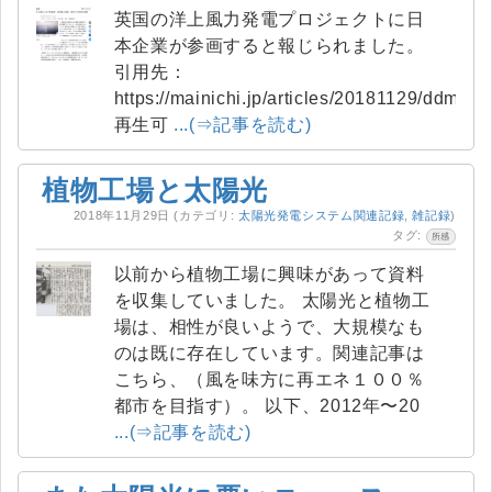
英国の洋上風力発電プロジェクトに日
本企業が参画すると報じられました。
引用先：
https://mainichi.jp/articles/20181129/ddm/0
再生可
...(⇒記事を読む)
植物工場と太陽光
2018年11月29日
(カテゴリ:
太陽光発電システム関連記録
,
雑記録
)
タグ:
所感
以前から植物工場に興味があって資料
を収集していました。 太陽光と植物工
場は、相性が良いようで、大規模なも
のは既に存在しています。関連記事は
こちら、（風を味方に再エネ１００％
都市を目指す）。 以下、2012年〜20
...(⇒記事を読む)