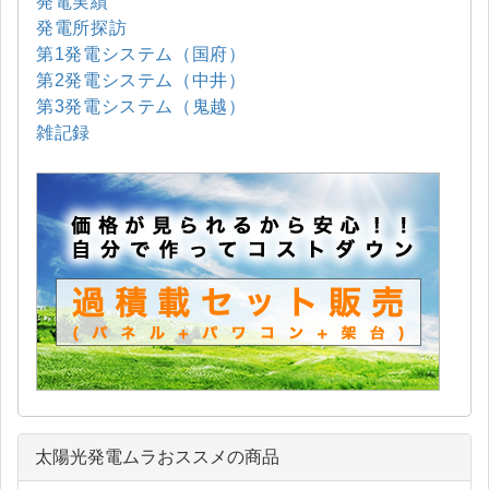
発電実績
発電所探訪
第1発電システム（国府）
第2発電システム（中井）
第3発電システム（鬼越）
雑記録
太陽光発電ムラおススメの商品