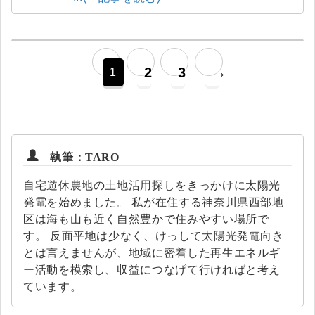
2
3
→
1
執筆：TARO
自宅遊休農地の土地活用探しをきっかけに太陽光
発電を始めました。 私が在住する神奈川県西部地
区は海も山も近く自然豊かで住みやすい場所で
す。 反面平地は少なく、けっして太陽光発電向き
とは言えませんが、地域に密着した再生エネルギ
ー活動を模索し、収益につなげて行ければと考え
ています。