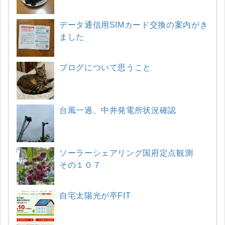
データ通信用SIMカード交換の案内がき
ました
ブログについて思うこと
台風一過、中井発電所状況確認
ソーラーシェアリング国府定点観測
その１０７
自宅太陽光が卒FIT