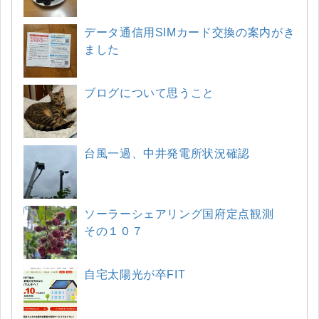
データ通信用SIMカード交換の案内がき
ました
ブログについて思うこと
台風一過、中井発電所状況確認
ソーラーシェアリング国府定点観測
その１０７
自宅太陽光が卒FIT