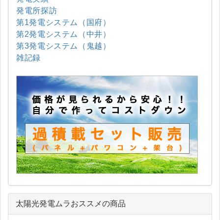
発電所探訪
第1発電システム（国府）
第2発電システム（中井）
第3発電システム（鬼越）
雑記録
太陽光発電ムラおススメの商品