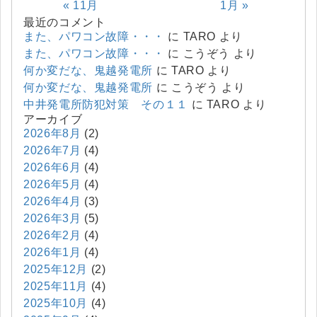
« 11月
1月 »
最近のコメント
また、パワコン故障・・・
に
TARO
より
また、パワコン故障・・・
に
こうぞう
より
何か変だな、鬼越発電所
に
TARO
より
何か変だな、鬼越発電所
に
こうぞう
より
中井発電所防犯対策 その１１
に
TARO
より
アーカイブ
2026年8月
(2)
2026年7月
(4)
2026年6月
(4)
2026年5月
(4)
2026年4月
(3)
2026年3月
(5)
2026年2月
(4)
2026年1月
(4)
2025年12月
(2)
2025年11月
(4)
2025年10月
(4)