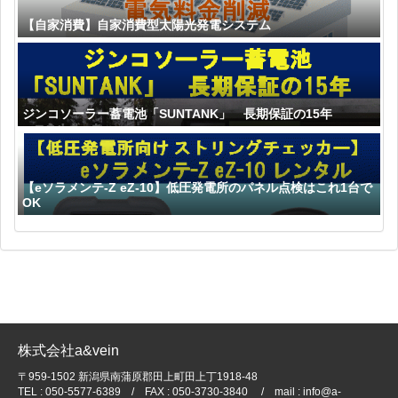
【自家消費】自家消費型太陽光発電システム
ジンコソーラー蓄電池「SUNTANK」 長期保証の15年
【eソラメンテ-Z eZ-10】低圧発電所のパネル点検はこれ1台で
OK
株式会社a&vein
〒959-1502 新潟県南蒲原郡田上町田上丁1918-48
TEL : 050-5577-6389 / FAX : 050-3730-3840 / mail : info@a-