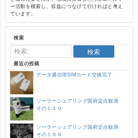
ー活動を模索し、収益につなげて行ければと考え
ています。
検索
検索
最近の投稿
データ通信用SIMカード交換完了
ソーラーシェアリング国府定点観測
その１１０
ソーラーシェアリング国府定点観測
その１０９