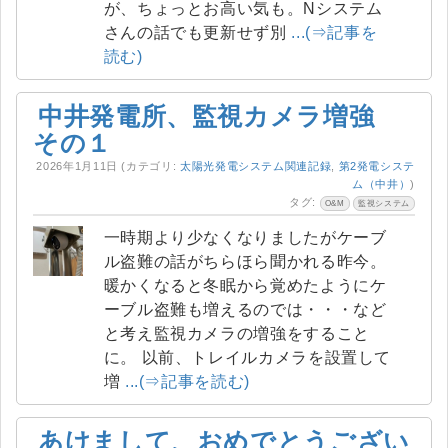
が、ちょっとお高い気も。Nシステム
さんの話でも更新せず別
...(⇒記事を
読む)
中井発電所、監視カメラ増強
その１
2026年1月11日
(カテゴリ:
太陽光発電システム関連記録
,
第2発電システ
ム（中井）
)
タグ:
O&M
監視システム
一時期より少なくなりましたがケーブ
ル盗難の話がちらほら聞かれる昨今。
暖かくなると冬眠から覚めたようにケ
ーブル盗難も増えるのでは・・・など
と考え監視カメラの増強をすること
に。 以前、トレイルカメラを設置して
増
...(⇒記事を読む)
あけまして、おめでとうござい