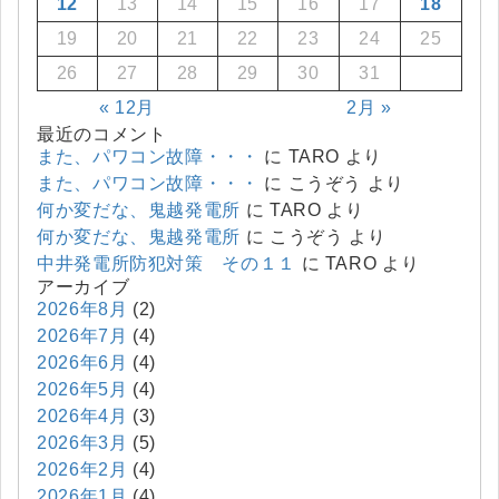
12
13
14
15
16
17
18
19
20
21
22
23
24
25
26
27
28
29
30
31
« 12月
2月 »
最近のコメント
また、パワコン故障・・・
に
TARO
より
また、パワコン故障・・・
に
こうぞう
より
何か変だな、鬼越発電所
に
TARO
より
何か変だな、鬼越発電所
に
こうぞう
より
中井発電所防犯対策 その１１
に
TARO
より
アーカイブ
2026年8月
(2)
2026年7月
(4)
2026年6月
(4)
2026年5月
(4)
2026年4月
(3)
2026年3月
(5)
2026年2月
(4)
2026年1月
(4)