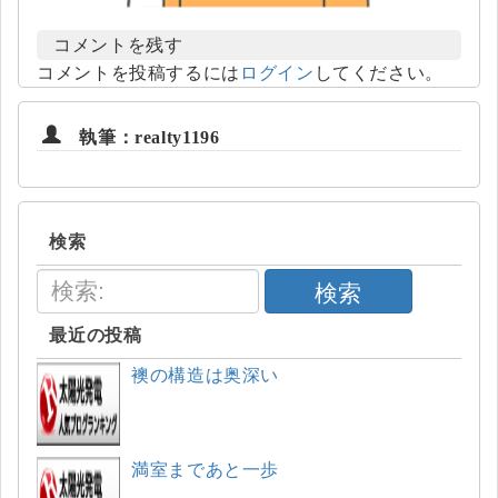
コメントを残す
コメントを投稿するには
ログイン
してください。
執筆：realty1196
検索
検索
最近の投稿
襖の構造は奥深い
満室まであと一歩