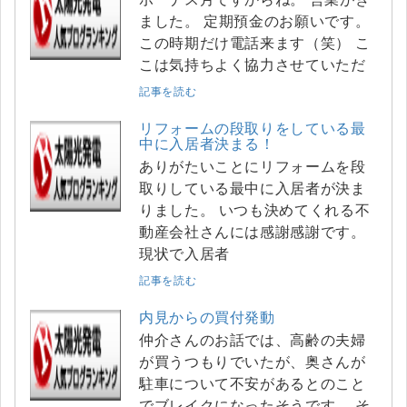
ました。 定期預金のお願いです。
この時期だけ電話来ます（笑） こ
こは気持ちよく協力させていただ
記事を読む
リフォームの段取りをしている最
中に入居者決まる！
ありがたいことにリフォームを段
取りしている最中に入居者が決ま
りました。 いつも決めてくれる不
動産会社さんには感謝感謝です。
現状で入居者
記事を読む
内見からの買付発動
仲介さんのお話では、高齢の夫婦
が買うつもりでいたが、奥さんが
駐車について不安があるとのこと
でブレイクになったそうです。 そ