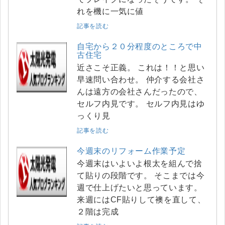
れを機に一気に値
記事を読む
自宅から２０分程度のところで中
古住宅
近さこそ正義。 これは！！と思い
早速問い合わせ。 仲介する会社さ
んは遠方の会社さんだったので、
セルフ内見です。 セルフ内見はゆ
っくり見
記事を読む
今週末のリフォーム作業予定
今週末はいよいよ根太を組んで捨
て貼りの段階です。 そこまでは今
週で仕上げたいと思っています。
来週にはCF貼りして襖を直して、
２階は完成