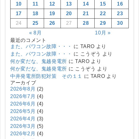
10
11
12
13
14
15
16
17
18
19
20
21
22
23
24
25
26
27
28
29
30
« 8月
10月 »
最近のコメント
また、パワコン故障・・・
に
TARO
より
また、パワコン故障・・・
に
こうぞう
より
何か変だな、鬼越発電所
に
TARO
より
何か変だな、鬼越発電所
に
こうぞう
より
中井発電所防犯対策 その１１
に
TARO
より
アーカイブ
2026年8月
(2)
2026年7月
(4)
2026年6月
(4)
2026年5月
(4)
2026年4月
(3)
2026年3月
(5)
2026年2月
(4)