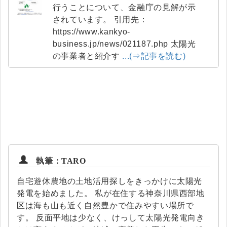
行うことについて、金融庁の見解が示
されています。 引用先：
https://www.kankyo-
business.jp/news/021187.php 太陽光
の事業者と紹介す
...(⇒記事を読む)
執筆：TARO
自宅遊休農地の土地活用探しをきっかけに太陽光
発電を始めました。 私が在住する神奈川県西部地
区は海も山も近く自然豊かで住みやすい場所で
す。 反面平地は少なく、けっして太陽光発電向き