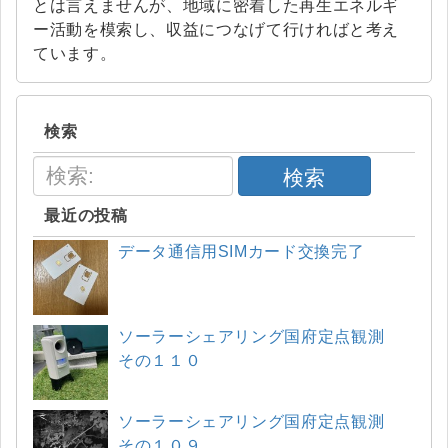
とは言えませんが、地域に密着した再生エネルギ
ー活動を模索し、収益につなげて行ければと考え
ています。
検索
検索
最近の投稿
データ通信用SIMカード交換完了
ソーラーシェアリング国府定点観測
その１１０
ソーラーシェアリング国府定点観測
その１０９