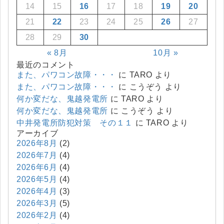
14
15
16
17
18
19
20
21
22
23
24
25
26
27
28
29
30
« 8月
10月 »
最近のコメント
また、パワコン故障・・・
に
TARO
より
また、パワコン故障・・・
に
こうぞう
より
何か変だな、鬼越発電所
に
TARO
より
何か変だな、鬼越発電所
に
こうぞう
より
中井発電所防犯対策 その１１
に
TARO
より
アーカイブ
2026年8月
(2)
2026年7月
(4)
2026年6月
(4)
2026年5月
(4)
2026年4月
(3)
2026年3月
(5)
2026年2月
(4)