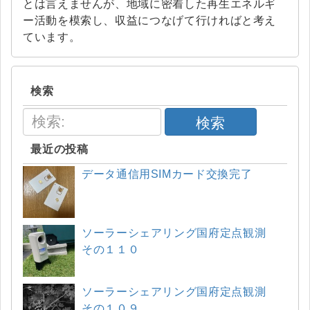
とは言えませんが、地域に密着した再生エネルギ
ー活動を模索し、収益につなげて行ければと考え
ています。
検索
検索
最近の投稿
データ通信用SIMカード交換完了
ソーラーシェアリング国府定点観測
その１１０
ソーラーシェアリング国府定点観測
その１０９