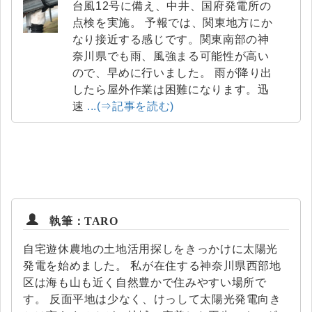
台風12号に備え、中井、国府発電所の
点検を実施。 予報では、関東地方にか
なり接近する感じです。関東南部の神
奈川県でも雨、風強まる可能性が高い
ので、早めに行いました。 雨が降り出
したら屋外作業は困難になります。迅
速
...(⇒記事を読む)
執筆：TARO
自宅遊休農地の土地活用探しをきっかけに太陽光
発電を始めました。 私が在住する神奈川県西部地
区は海も山も近く自然豊かで住みやすい場所で
す。 反面平地は少なく、けっして太陽光発電向き