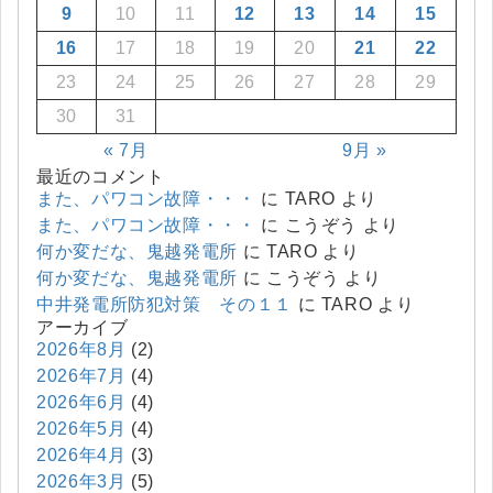
9
10
11
12
13
14
15
16
17
18
19
20
21
22
23
24
25
26
27
28
29
30
31
« 7月
9月 »
最近のコメント
また、パワコン故障・・・
に
TARO
より
また、パワコン故障・・・
に
こうぞう
より
何か変だな、鬼越発電所
に
TARO
より
何か変だな、鬼越発電所
に
こうぞう
より
中井発電所防犯対策 その１１
に
TARO
より
アーカイブ
2026年8月
(2)
2026年7月
(4)
2026年6月
(4)
2026年5月
(4)
2026年4月
(3)
2026年3月
(5)