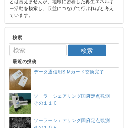
とは言えませんが、地域に密着した再生エネルギ
ー活動を模索し、収益につなげて行ければと考え
ています。
検索
検索
最近の投稿
データ通信用SIMカード交換完了
ソーラーシェアリング国府定点観測
その１１０
ソーラーシェアリング国府定点観測
その１０９