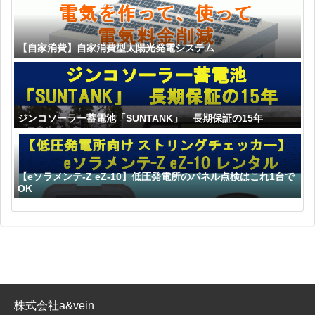
【自家消費】自家消費型太陽光発電システム
ジンコソーラー蓄電池「SUNTANK」 長期保証の15年
【eソラメンテ-Z eZ-10】低圧発電所のパネル点検はこれ1台で
OK
株式会社a&vein