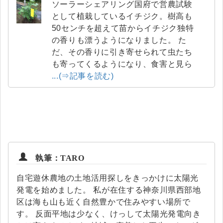
ソーラーシェアリング国府で営農試験
として植栽しているイチジク。樹高も
50センチを超えて苗からイチジク独特
の香りも漂うようになりました。 た
だ、その香りに引き寄せられて虫たち
も寄ってくるようになり、食害と見ら
...(⇒記事を読む)
執筆：TARO
自宅遊休農地の土地活用探しをきっかけに太陽光
発電を始めました。 私が在住する神奈川県西部地
区は海も山も近く自然豊かで住みやすい場所で
す。 反面平地は少なく、けっして太陽光発電向き