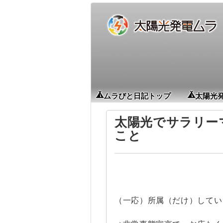
ムラびと日記トップ
太陽光
太陽光でサラリー
こと
（一応）所属（だけ）してい