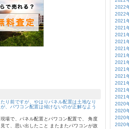
2022
2022
2022
2021
2021
2021
2021
2021
2021
2021
2021
2021
2021
2021
2021
当たり前ですが、やはりパネル配置は土地なり
2020
いが、パワコン配置は傾けないのが正解なよう
2020
2020
現場で、パネル配置とパワコン配置で、 角度
2020
見て、思い出したこと またまたパワコンが故