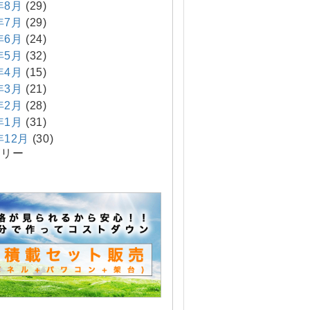
年8月
(29)
年7月
(29)
年6月
(24)
年5月
(32)
年4月
(15)
年3月
(21)
年2月
(28)
年1月
(31)
年12月
(30)
ゴリー
定