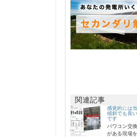
関連記事
感覚的には
傾斜でも良
です
パワコン交換
がある現場を