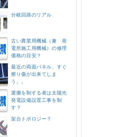
分岐回路のリアル
古い農業用機械（兼 発
電所施工用機械）の修理
価格の目安？
最近の両面パネル、すぐ
擦り傷が出来てしま
う。。
運搬を制する者は太陽光
発電設備設置工事を制
す？
架台トポロジー？