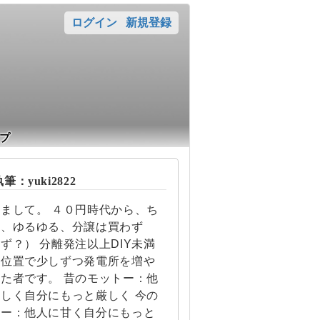
ログイン
新規登録
プ
：yuki2822
まして。 ４０円時代から、ち
ま、ゆるゆる、分譲は買わず
ず？） 分離発注以上DIY未満
ち位置で少しずつ発電所を増や
た者です。 昔のモットー：他
しく自分にもっと厳しく 今の
トー：他人に甘く自分にもっと