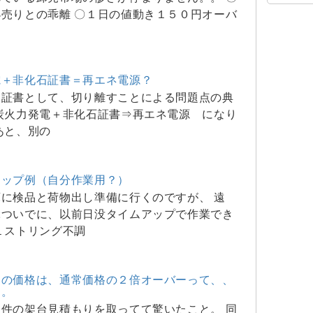
売りとの乖離 〇１日の値動き１５０円オーバ
電＋非化石証書＝再エネ電源？
を証書として、切り離すことによる問題点の典
炭火力発電＋非化石証書⇒再エネ電源 になり
あと、別の
マップ例（自分作業用？）
に検品と荷物出し準備に行くのですが、 遠
ぶついでに、以前日没タイムアップで作業でき
１ストリング不調
台の価格は、通常価格の２倍オーバーって、、
。。
件の架台見積もりを取ってて驚いたこと。 同