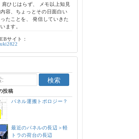
 肩ひじはらず、 メモ以上知見
の内容、ちょっとその日面白い
ったことを、 発信していきた
思います。
EBサイト：
/yuki2822
検索
の投稿
パネル運搬トポロジー？
最近のパネルの長辺＞軽
トラの荷台の長辺