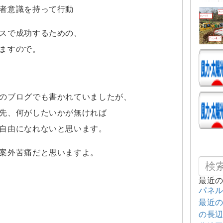
者意識を持って行動
スで成功するための、
ますので。
のブログでも書かれていましたが、
先、何がしたいかが無ければ
自由になれないと思います。
案外苦痛だと思いますよ。
最近
パネ
最近
の長