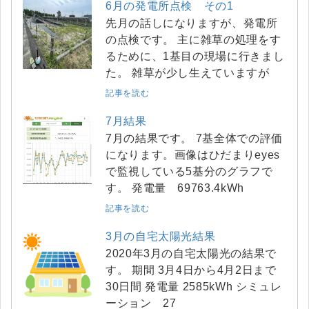
6月の発電所点検 その1
先月の話しになりますが、発電所
の点検です。 主に雑草の処理をす
るために、1基目の現場に行きまし
た。 雑草が少し生えていますが
記事を読む
7月結果
7月の結果です。 7基全体での評価
になります。画像はひだまりeyes
で監視している5基分のグラフで
す。 発電量 69763.4kWh
記事を読む
3月の自宅太陽光結果
2020年3月の自宅太陽光の結果で
す。 期間 3月4日から4月2日まで
30日間 発電量 2585kWh シミュレ
ーション 27