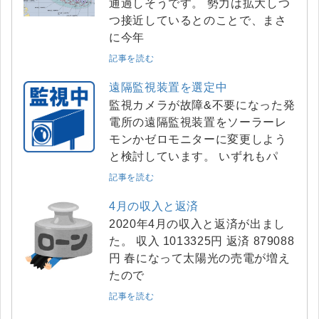
通過しそうです。 勢力は拡大しつ
つ接近しているとのことで、まさ
に今年
記事を読む
遠隔監視装置を選定中
監視カメラが故障&不要になった発
電所の遠隔監視装置をソーラーレ
モンかゼロモニターに変更しよう
と検討しています。 いずれもパ
記事を読む
4月の収入と返済
2020年4月の収入と返済が出まし
た。 収入 1013325円 返済 879088
円 春になって太陽光の売電が増え
たので
記事を読む