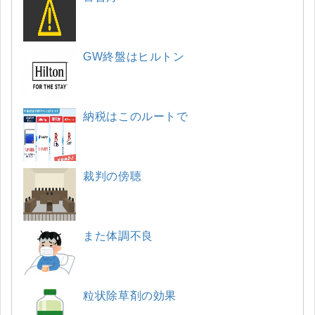
GW終盤はヒルトン
納税はこのルートで
裁判の傍聴
また体調不良
粒状除草剤の効果