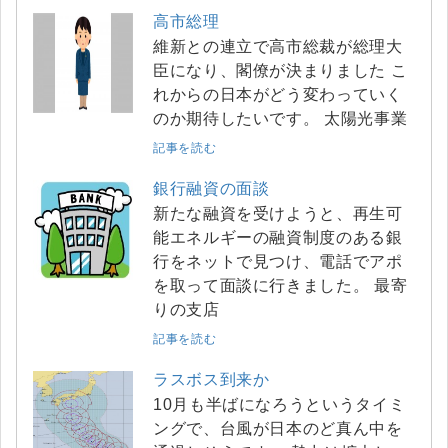
高市総理
維新との連立で高市総裁が総理大
臣になり、閣僚が決まりました こ
れからの日本がどう変わっていく
のか期待したいです。 太陽光事業
記事を読む
銀行融資の面談
新たな融資を受けようと、再生可
能エネルギーの融資制度のある銀
行をネットで見つけ、電話でアポ
を取って面談に行きました。 最寄
りの支店
記事を読む
ラスボス到来か
10月も半ばになろうというタイミ
ングで、台風が日本のど真ん中を