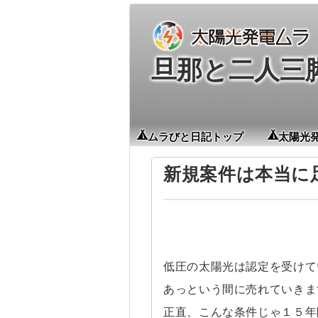
旦那と二人三
ムラびと日記トップ
太陽光
新規案件は本当に
低圧の太陽光は認定を受けて
あっという間に売れていきま
正直、こんな条件じゃ１５年