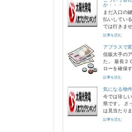
か・・・
まだ入口の鍵
払いしている
では行きませ
記事を読む
アプラスで変
信販大手の
た。 最長２
ローを確保
記事を読む
気になる物
今では珍しい
県です。 さ
は見当たりま
記事を読む