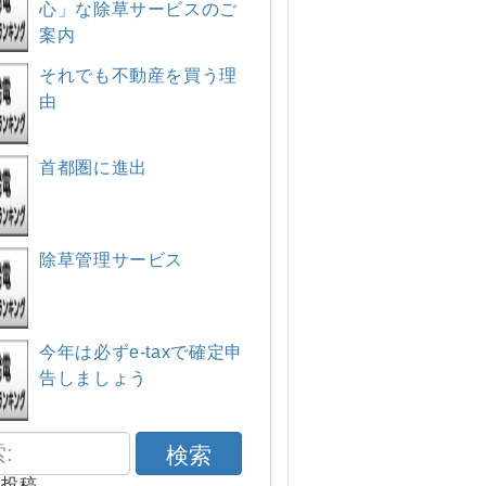
心」な除草サービスのご
案内
それでも不動産を買う理
由
首都圏に進出
除草管理サービス
今年は必ずe-taxで確定申
告しましょう
検索
の投稿