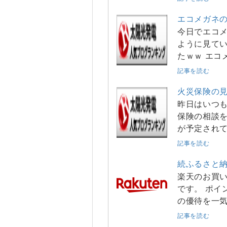
エコメガネ
今日でエコメ
ように見て
たｗｗ エコ
記事を読む
火災保険の
昨日はいつ
保険の相談を
が予定されて
記事を読む
続ふるさと
楽天のお買
です。 ポイ
の優待を一
記事を読む