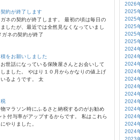
2026
2025
の契約が終了します
2025
ガネの契約が終了します。 最初の頃は毎日の
2025
いましたが、最近では全然見なくなっていまし
2025
メガネの契約が終了
2025
2024
2024
見積をお願いしました
2024
もお世話になっている保険屋さんとお会いして
2024
しました。 やはり１０月からかなりの値上げ
2024
いるようです。 太
2024
2024
納税
2024
2024
い物マラソン時にふるさと納税するのがお勧め
2024
ント付与率がアップするからです。 私はこれら
2024
気にやりました。
2024
2023