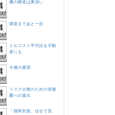
襖の構造は奥深い
満室まであと一歩
ドルコスト平均法を不動
産にも
今後の展望
リスク分散のための首都
圏への進出
「雑草対策、任せて安