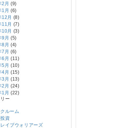
年2月
(9)
年1月
(6)
年12月
(8)
年11月
(7)
年10月
(3)
年9月
(5)
年8月
(4)
年7月
(6)
年6月
(11)
年5月
(10)
年4月
(15)
年3月
(13)
年2月
(24)
年1月
(22)
ゴリー
他
ンクルーム
産投資
ブレイブウォリアーズ