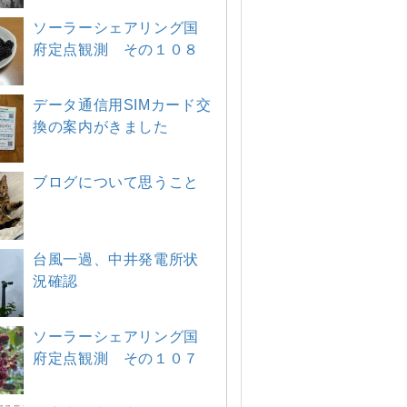
ソーラーシェアリング国
府定点観測 その１０８
データ通信用SIMカード交
換の案内がきました
ブログについて思うこと
台風一過、中井発電所状
況確認
ソーラーシェアリング国
府定点観測 その１０７