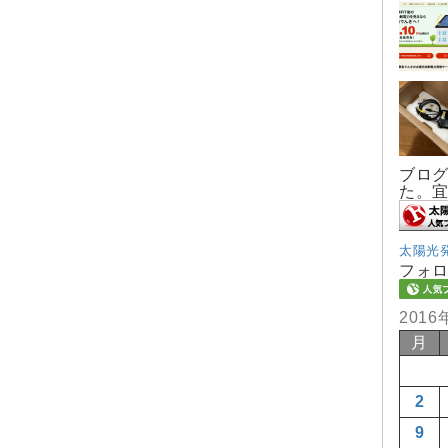
ブロ
た。
太陽光
フォ
2016
月
2
9