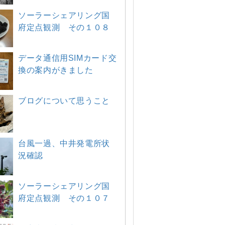
ソーラーシェアリング国
府定点観測 その１０８
データ通信用SIMカード交
換の案内がきました
ブログについて思うこと
台風一過、中井発電所状
況確認
ソーラーシェアリング国
府定点観測 その１０７