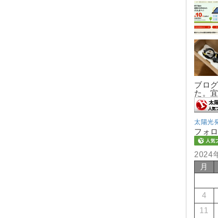
ブロ
た。
太陽光
フォ
2024
月
4
11