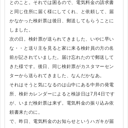
とのこと。それでは困るので、電気料金の請求書
と同じ住所に届く様にしてくれ、と依頼して、届
かなかった検針票は後日、郵送してもらうことに
しました。
次の日。検針票が送られてきました、いやに早い
な・・と送り主を見ると家に来る検針員の方の名
前が記されていました。届け忘れたので郵送して
きた様です。後日、同じ検針票がカスタマーセン
ターから送られてきました、なんだかなあ。
それはそうと気になるのは山中にある中井の発電
所、検針カレンダーによると検診日は7月4日です
が、いまだ検針票は来ず。電気料金の振り込み依
頼書来たのに。
で、昨日、電気料金のお知らせというハガキが届