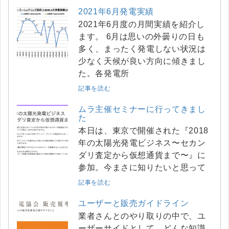
2021年6月発電実績
2021年6月度の月間実績を紹介し
ます。 6月は思いの外曇りの日も
多く、まったく発電しない状況は
少なく天候が良い方向に傾きまし
た。各発電所
記事を読む
ムラ主催セミナーに行ってきまし
た
本日は、東京で開催された『2018
年の太陽光発電ビジネス〜セカン
ダリ査定から仮想通貨まで〜』に
参加。今まさに知りたいと思って
記事を読む
ユーザーと販売ガイドライン
業者さんとのやり取りの中で、ユ
ーザーサイドとして、どんな知識