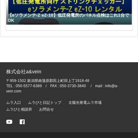
【eソラメンテ-Z eZ-10】低圧発電所のパネル点検はこれ1台で
OK
株式会社a&vein
〒959-1502 新潟県南蒲原郡田上町田上丁1918-48
TEL : 050-5577-6389 / FAX : 050-3730-3840 / mail : info@a-
vein.com
ムラ入口
ムラびと日記トップ
太陽光発電ムラ市場
ムラびと相談所
お問合せ