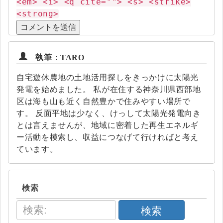
<em> <i> <q cite=""> <s> <strike>
<strong>
執筆：TARO
自宅遊休農地の土地活用探しをきっかけに太陽光
発電を始めました。 私が在住する神奈川県西部地
区は海も山も近く自然豊かで住みやすい場所で
す。 反面平地は少なく、けっして太陽光発電向き
とは言えませんが、地域に密着した再生エネルギ
ー活動を模索し、収益につなげて行ければと考え
ています。
検索
検索