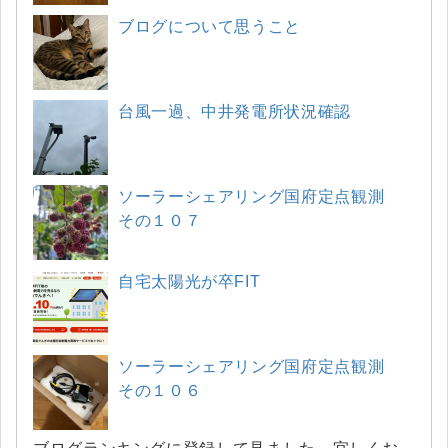
ブログについて思うこと
台風一過、中井発電所状況確認
ソーラーシェアリング国府定点観測
その１０７
自宅太陽光が卒FIT
ソーラーシェアリング国府定点観測
その１０６