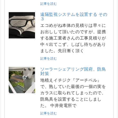
記事を読む
遠隔監視システムを設置する その
３
エコめがね本体の見積りは早々に
お出しして頂いたのですが、提携
する施工業者さんの工事見積りが
中々出てこず、しばし待ちがあり
ました。先日漸く頂く
記事を読む
ソーラーシェアリング国府、防鳥
対策
地植えイチジク『アーチペル』
で、熟していた最後の一個の実を
カラスに取られてしまったので、
防鳥具を設置することにしまし
た。 中井発電所で
記事を読む