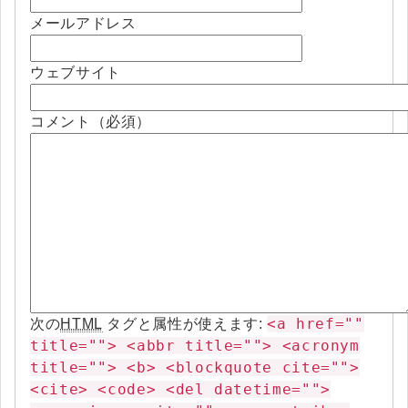
メールアドレス
ウェブサイト
コメント（必須）
<a href=""
次の
HTML
タグと属性が使えます:
title=""> <abbr title=""> <acronym
title=""> <b> <blockquote cite="">
<cite> <code> <del datetime="">