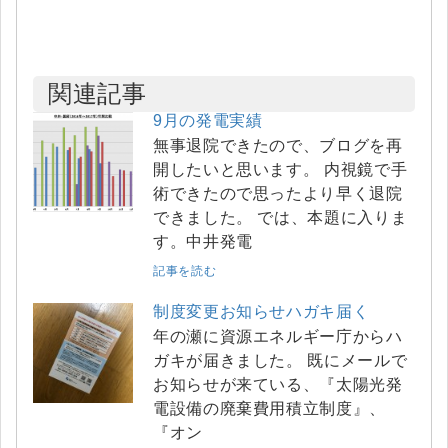
関連記事
9月の発電実績
無事退院できたので、ブログを再
開したいと思います。 内視鏡で手
術できたので思ったより早く退院
できました。 では、本題に入りま
す。中井発電
記事を読む
制度変更お知らせハガキ届く
年の瀬に資源エネルギー庁からハ
ガキが届きました。 既にメールで
お知らせが来ている、『太陽光発
電設備の廃棄費用積立制度』、
『オン