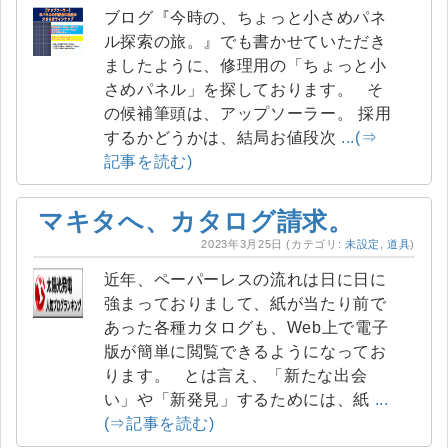
ブログ『今時の、ちょっと小さめパネ
ル探索の旅。』でも書かせていただき
ましたように、修理用の「ちょっと小
さめパネル」を探しております。 そ
の候補筆頭は、アップソーラー。 採用
するかどうかは、結局お値段次
...(⇒
記事を読む)
マキタへ、カタログ請求。
2023年3月25日
(カテゴリ:
未設定
,
道具
)
近年、ペーパーレスの流れは日に日に
強まっておりまして、紙が当たり前で
あった各種カタログも、Web上で電子
版が簡単に閲覧できるようになってお
ります。 とは言え、「新たな出会
い」や「新発見」するためには、紙
...
(⇒記事を読む)