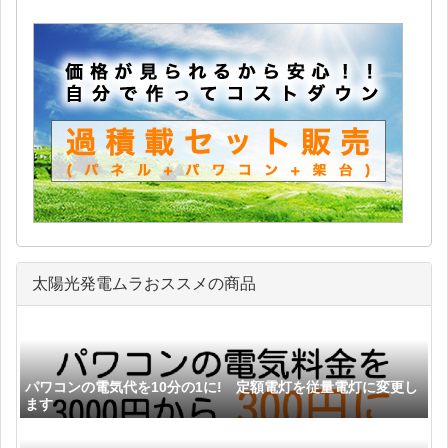
太陽光発電ムラおススメの商品
パワコンの電気代を10分の1に! 定額電灯を従量電灯に変更し
ます