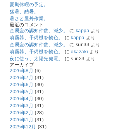
夏期休暇の予定。
猛暑、酷暑。
暑さと屋外作業。
最近のコメント
金属盗の認知件数、減少。
に
kappa
より
噴霧器、予備機を物色。
に
kappa
より
金属盗の認知件数、減少。
に
sun33
より
噴霧器、予備機を物色。
に
okazaki
より
夜に使う、太陽光発電。
に
sun33
より
アーカイブ
2026年8月
(6)
2026年7月
(31)
2026年6月
(30)
2026年5月
(31)
2026年4月
(30)
2026年3月
(31)
2026年2月
(28)
2026年1月
(31)
2025年12月
(31)