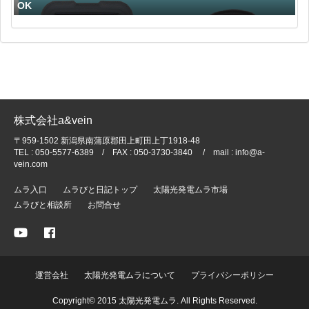
OK
株式会社a&vein
〒959-1502 新潟県南蒲原郡田上町田上丁1918-48
TEL : 050-5577-6389 / FAX : 050-3730-3840 / mail : info@a-
vein.com
ムラ入口
ムラびと日記トップ
太陽光発電ムラ市場
ムラびと相談所
お問合せ
運営会社
太陽光発電ムラについて
プライバシーポリシー
Copyright© 2015 太陽光発電ムラ. All Rights Reserved.