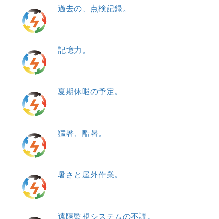
過去の、点検記録。
記憶力。
夏期休暇の予定。
猛暑、酷暑。
暑さと屋外作業。
遠隔監視システムの不調。