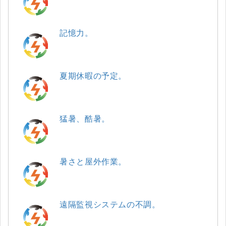
記憶力。
夏期休暇の予定。
猛暑、酷暑。
暑さと屋外作業。
遠隔監視システムの不調。