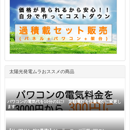
太陽光発電ムラおススメの商品
パワコンの電気代を10分の1に! 定額電灯を従量電灯に変更し
ます