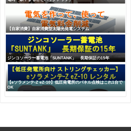
【自家消費】自家消費型太陽光発電システム
ジンコソーラー蓄電池「SUNTANK」 長期保証の15年
【eソラメンテ-Z eZ-10】低圧発電所のパネル点検はこれ1台で
OK