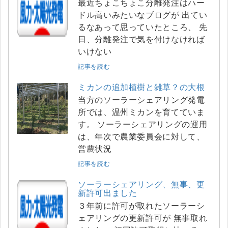
最近ちょこちょこ分離発注はハー
ドル高いみたいなブログが 出てい
るなあって思っていたところ、 先
日、分離発注で気を付けなければ
いけない
記事を読む
ミカンの追加植樹と雑草？の大根
当方のソーラーシェアリング発電
所では、温州ミカンを育てていま
す。 ソーラーシェアリングの運用
は、年次で農業委員会に対して、
営農状況
記事を読む
ソーラーシェアリング、無事、更
新許可出ました
３年前に許可が取れたソーラーシ
ェアリングの更新許可が 無事取れ