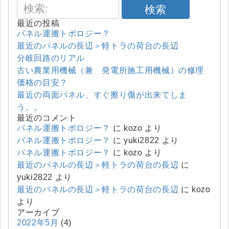
検索
最近の投稿
パネル運搬トポロジー？
最近のパネルの長辺＞軽トラの荷台の長辺
分岐回路のリアル
古い農業用機械（兼 発電所施工用機械）の修理
価格の目安？
最近の両面パネル、すぐ擦り傷が出来てしま
う。。
最近のコメント
パネル運搬トポロジー？
に
kozo
より
パネル運搬トポロジー？
に
yuki2822
より
パネル運搬トポロジー？
に
kozo
より
最近のパネルの長辺＞軽トラの荷台の長辺
に
yuki2822
より
最近のパネルの長辺＞軽トラの荷台の長辺
に
kozo
より
アーカイブ
2022年5月
(4)