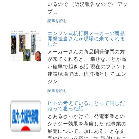
いるので （近況報告なので） アッ
プし
記事を読む
エンジン式杭打機メーカーの商品
開発担当さんが現場に来てくれま
した
メーカーさんの商品開発部門の方
が来てくれると、 幸せなことが高
い確率で起きる話 現在のプラント
建設現場では、杭打機として エン
ジン
記事を読む
ヒトの考えていることって同じだ
ねって思った話
とあるきっかけで、発電事業との
シナジー効果を考慮した 他事業の
展開について、頭にあることを文
字や絵という形にして 気付いたこ