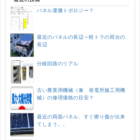
パネル運搬トポロジー？
最近のパネルの長辺＞軽トラの荷台の
長辺
分岐回路のリアル
古い農業用機械（兼 発電所施工用機
械）の修理価格の目安？
最近の両面パネル、すぐ擦り傷が出来
てしまう。。