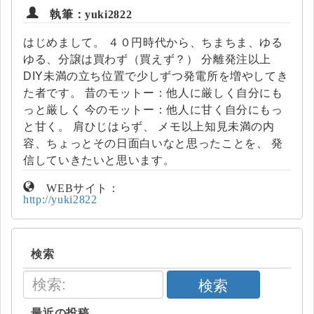
執筆：yuki2822
はじめまして。 ４０円時代から、ちまちま、ゆる
ゆる、分譲は買わず（買えず？） 分離発注以上
DIY未満の立ち位置で少しずつ発電所を増やしてき
た者です。 昔のモットー：他人に厳しく自分にも
っと厳しく 今のモットー：他人に甘く自分にもっ
と甘く。 肩ひじはらず、 メモ以上知見未満の内
容、ちょっとその日面白いなと思ったことを、 発
信していきたいと思います。
WEBサイト：
http://yuki2822
検索
検索
最近の投稿