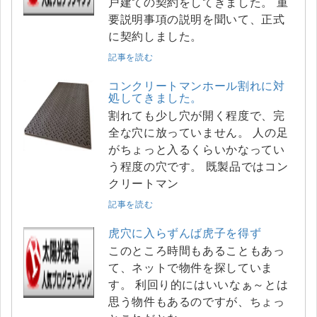
戸建ての契約をしてきました。 重
要説明事項の説明を聞いて、正式
に契約しました。
記事を読む
コンクリートマンホール割れに対
処してきました。
割れても少し穴が開く程度で、完
全な穴に放っていません。 人の足
がちょっと入るくらいかなってい
う程度の穴です。 既製品ではコン
クリートマン
記事を読む
虎穴に入らずんば虎子を得ず
このところ時間もあることもあっ
て、ネットで物件を探していま
す。 利回り的にはいいなぁ～とは
思う物件もあるのですが、ちょっ