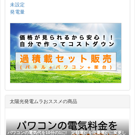
未設定
発電量
太陽光発電ムラおススメの商品
パワコンの電気代を10分の1に! 定額電灯を従量電灯に変更し