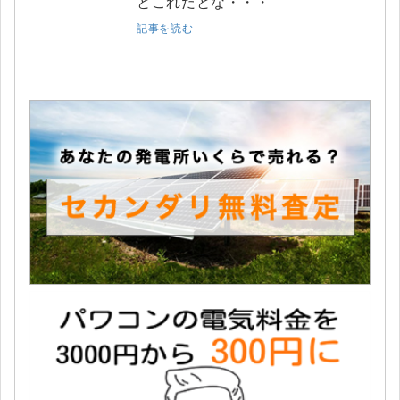
とこれだとな・・・
記事を読む