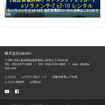
【eソラメンテ-Z eZ-10】低圧発電所のパネル点検はこれ1台で
OK
株式会社a&vein
〒959-1502 新潟県南蒲原郡田上町田上丁1918-48
TEL : 050-5577-6389 / FAX : 050-3730-3840 / mail : info@a-
vein.com
ムラ入口
ムラびと日記トップ
太陽光発電ムラ市場
ムラびと相談所
お問合せ