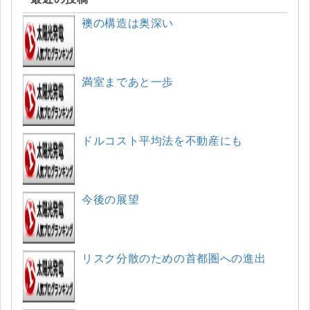
襖の構造は奥深い
満室まであと一歩
ドルコスト平均法を不動産にも
今後の展望
リスク分散のための首都圏への進出