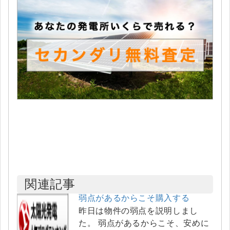
関連記事
弱点があるからこそ購入する
昨日は物件の弱点を説明しまし
た。 弱点があるからこそ、安めに