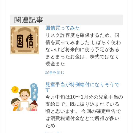
関連記事
国債買ってみた
リスク許容度を確保するため、国
債を買ってみました しばらく使わ
ないけど将来的に使う予定がある
まとまったお金は、株式ではなく
現金また
記事を読む
児童手当が特例給付になりそうで
す
今月中旬は10〜1月分の児童手当の
支給日で、既に振り込まれている
頃と思います。 今回の確定申告で
は消費税還付金などで所得が多い
ため