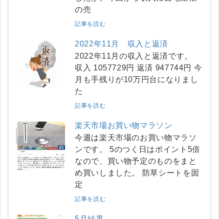
の売
記事を読む
2022年11月 収入と返済
2022年11月の収入と返済です。
収入 1057729円 返済 947744円 今
月も手残りが10万円台になりまし
た
記事を読む
楽天市場お買い物マラソン
今週は楽天市場のお買い物マラソ
ンです。 5のつく日はポイント5倍
なので、買い物予定のものをまと
め買いしました。 防草シートを固
定
記事を読む
5月結果