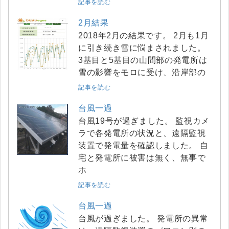
記事を読む
2月結果
2018年2月の結果です。 2月も1月
に引き続き雪に悩まされました。
3基目と5基目の山間部の発電所は
雪の影響をモロに受け、沿岸部の
記事を読む
台風一過
台風19号が過ぎました。 監視カメ
ラで各発電所の状況と、遠隔監視
装置で発電量を確認しました。 自
宅と発電所に被害は無く、無事で
ホ
記事を読む
台風一過
台風が過ぎました。 発電所の異常