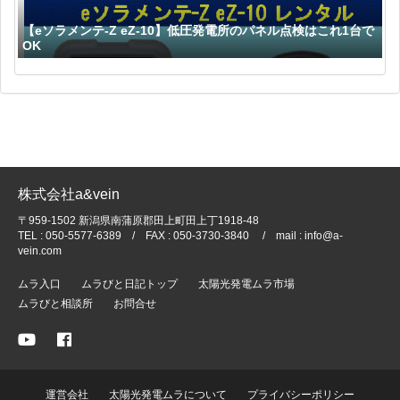
【eソラメンテ-Z eZ-10】低圧発電所のパネル点検はこれ1台で
OK
株式会社a&vein
〒959-1502 新潟県南蒲原郡田上町田上丁1918-48
TEL : 050-5577-6389 / FAX : 050-3730-3840 / mail : info@a-
vein.com
ムラ入口
ムラびと日記トップ
太陽光発電ムラ市場
ムラびと相談所
お問合せ
運営会社
太陽光発電ムラについて
プライバシーポリシー