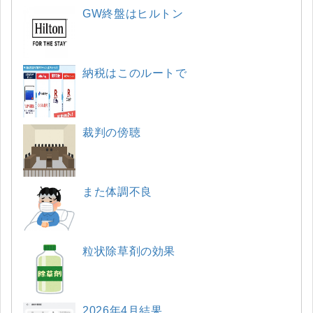
GW終盤はヒルトン
納税はこのルートで
裁判の傍聴
また体調不良
粒状除草剤の効果
2026年4月結果