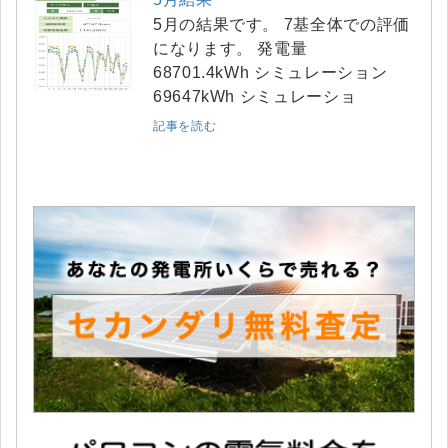
5月の結果です。 7基全体での評価
になります。 発電量
68701.4kWh シミュレーション
69647kWh シミュレーショ
記事を読む