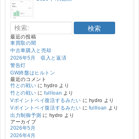
検索
最近の投稿
車買取の闇
中古車購入と売却
2026年5月 収入と返済
警告灯
GW終盤はヒルトン
最近のコメント
竹との戦い
に
hydro
より
竹との戦い
に
fullloan
より
Vポイントペイ復活するみたい
に
hydro
より
Vポイントペイ復活するみたい
に
fullloan
より
出力制御予測
に
hydro
より
アーカイブ
2026年5月
2026年4月