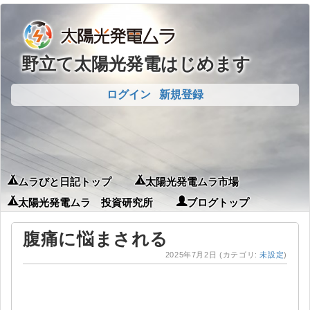
野立て太陽光発電はじめます
ログイン
新規登録
ムラびと日記トップ
太陽光発電ムラ市場
太陽光発電ムラ 投資研究所
ブログトップ
腹痛に悩まされる
2025年7月2日
(カテゴリ:
未設定
)