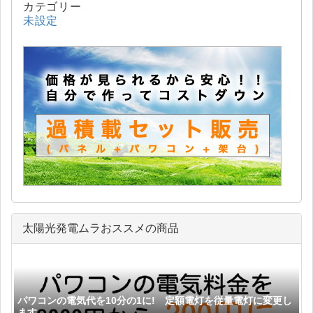
カテゴリー
未設定
太陽光発電ムラおススメの商品
パワコンの電気代を10分の1に! 定額電灯を従量電灯に変更し
ます