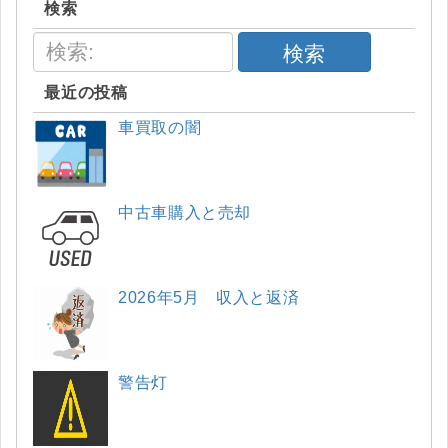
検索
検索
最近の投稿
車買取の闇
中古車購入と売却
2026年5月 収入と返済
警告灯