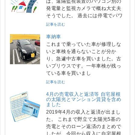
は、遠隔監視装置のパワコン別の
発電量と監視カメラで概ね大丈夫
そうでした。 過去には停電でパワ
記事を読む
車納車
これまで乗っていた車が修理しな
いと車検を通らないことが分か
り、急遽中古車を買いました。古
いプリウスです。一年車検が残っ
ている車を買いまし
記事を読む
4月の売電収入と返済等 自宅屋根
の太陽光とマンション賃貸を含め
ました
2019年4月の収入と返済が出まし
た。 これまで野立て太陽光5基の
売電とそのローン返済のまとめで
したが、今回から収入に自宅屋根