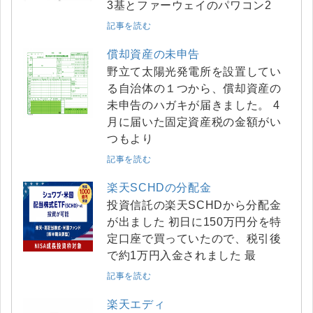
3基とファーウェイのパワコン2
記事を読む
償却資産の未申告
野立て太陽光発電所を設置してい
る自治体の１つから、償却資産の
未申告のハガキが届きました。 4
月に届いた固定資産税の金額がい
つもより
記事を読む
楽天SCHDの分配金
投資信託の楽天SCHDから分配金
が出ました 初日に150万円分を特
定口座で買っていたので、税引後
で約1万円入金されました 最
記事を読む
楽天エディ