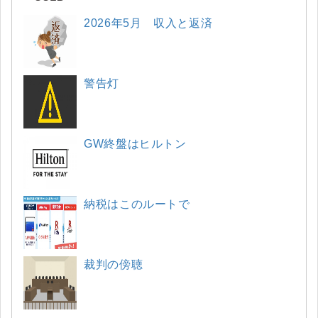
2026年5月 収入と返済
警告灯
GW終盤はヒルトン
納税はこのルートで
裁判の傍聴