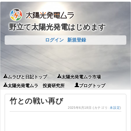
野立て太陽光発電はじめます
ログイン
新規登録
ムラびと日記トップ
太陽光発電ムラ市場
太陽光発電ムラ 投資研究所
ブログトップ
竹との戦い再び
2025年6月18日
(カテゴリ:
未設定
)