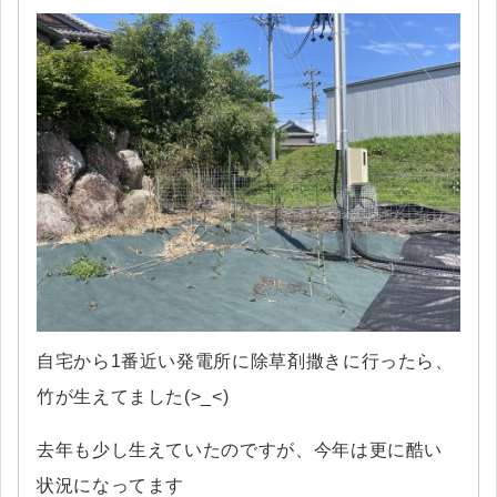
自宅から1番近い発電所に除草剤撒きに行ったら、
竹が生えてました(>_<)
去年も少し生えていたのですが、今年は更に酷い
状況になってます