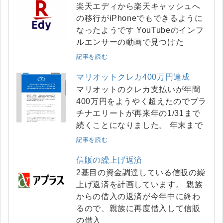
楽天エディから楽天キャッシュへ
の移行がiPhoneでもできるように
なったようです YouTubeのインフ
ルエンサーの動画で見つけた
記事を読む
マリオットクレカ400万円達成
マリオットのクレカ支払いが年間
400万円をようやく超えたのでプラ
チナエリートが再来年の1/31まで
続くことになりました。 年末まで
記事を読む
信販の繰上げ返済
2基目の資金調達している信販の繰
上げ返済を計画しています。 親族
からの借入の返済が今年中に終わ
るので、親族に再度借入して信販
の借入