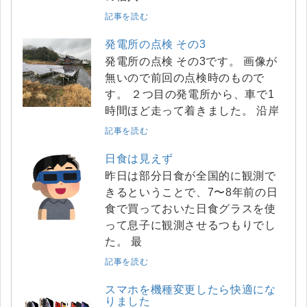
記事を読む
発電所の点検 その3
発電所の点検 その3です。 画像が
無いので前回の点検時のもので
す。 ２つ目の発電所から、車で1
時間ほど走って着きました。 沿岸
記事を読む
日食は見えず
昨日は部分日食が全国的に観測で
きるということで、7〜8年前の日
食で買っておいた日食グラスを使
って息子に観測させるつもりでし
た。 最
記事を読む
スマホを機種変更したら快適にな
りました