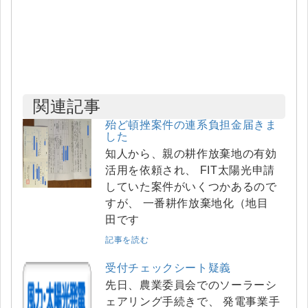
関連記事
殆ど頓挫案件の連系負担金届きま
した
知人から、親の耕作放棄地の有効
活用を依頼され、 FIT太陽光申請
していた案件がいくつかあるので
すが、 一番耕作放棄地化（地目
田です
記事を読む
受付チェックシート疑義
先日、農業委員会でのソーラーシ
ェアリング手続きで、 発電事業手