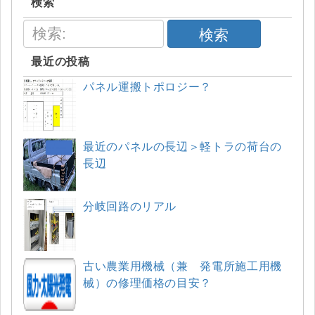
検索
検索
最近の投稿
パネル運搬トポロジー？
最近のパネルの長辺＞軽トラの荷台の
長辺
分岐回路のリアル
古い農業用機械（兼 発電所施工用機
械）の修理価格の目安？