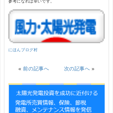
参考になれば幸いです。
にほんブログ村
«
前の記事へ
次の記事へ
»