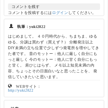
コメントを残す
コメントを投稿するには
ログイン
してください。
執筆：yuki2822
はじめまして。 ４０円時代から、ちまちま、ゆる
ゆる、分譲は買わず（買えず？） 分離発注以上
DIY未満の立ち位置で少しずつ発電所を増やしてき
た者です。 昔のモットー：他人に厳しく自分にも
っと厳しく 今のモットー：他人に甘く自分にもっ
と甘く。 肩ひじはらず、 メモ以上知見未満の内
容、ちょっとその日面白いなと思ったことを、 発
信していきたいと思います。
WEBサイト：
http://yuki2822