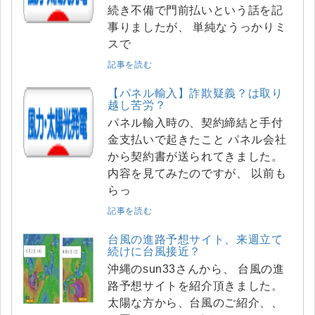
続き不備で門前払いという話を記
事りましたが、 単純なうっかりミ
スで
記事を読む
【パネル輸入】詐欺疑義？は取り
越し苦労？
パネル輸入時の、契約締結と手付
金支払いで起きたこと パネル会社
から契約書が送られてきました。
内容を見てみたのですが、 以前も
らっ
記事を読む
台風の進路予想サイト、来週立て
続けに台風接近？
沖縄のsun33さんから、 台風の進
路予想サイトを紹介頂きました。
太陽な方から、台風のご紹介、、