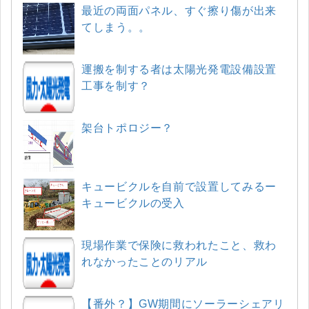
最近の両面パネル、すぐ擦り傷が出来
てしまう。。
運搬を制する者は太陽光発電設備設置
工事を制す？
架台トポロジー？
キュービクルを自前で設置してみるー
キュービクルの受入
現場作業で保険に救われたこと、救わ
れなかったことのリアル
【番外？】GW期間にソーラーシェアリ