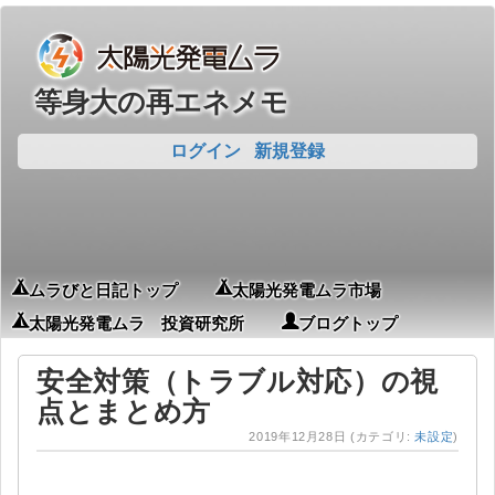
等身大の再エネメモ
ログイン
新規登録
ムラびと日記トップ
太陽光発電ムラ市場
太陽光発電ムラ 投資研究所
ブログトップ
安全対策（トラブル対応）の視
点とまとめ方
2019年12月28日
(カテゴリ:
未設定
)