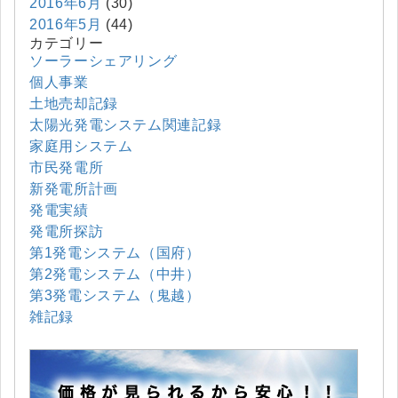
2016年6月
(30)
2016年5月
(44)
カテゴリー
ソーラーシェアリング
個人事業
土地売却記録
太陽光発電システム関連記録
家庭用システム
市民発電所
新発電所計画
発電実績
発電所探訪
第1発電システム（国府）
第2発電システム（中井）
第3発電システム（鬼越）
雑記録