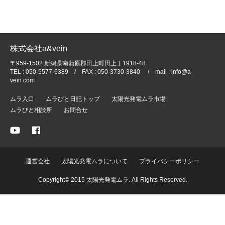
株式会社a&vein
〒959-1502 新潟県南蒲原郡田上町田上丁1918-48
TEL : 050-5577-6389 / FAX : 050-3730-3840 / mail : info@a-
vein.com
ムラ入口
ムラびと日記トップ
太陽光発電ムラ市場
ムラびと相談所
お問合せ
運営会社
太陽光発電ムラについて
プライバシーポリシー
Copyright© 2015 太陽光発電ムラ. All Rights Reserved.