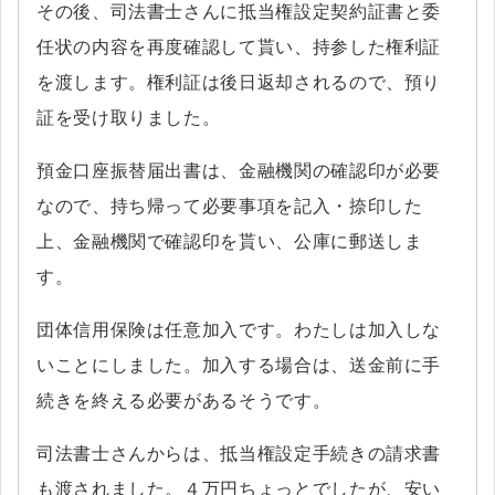
その後、司法書士さんに抵当権設定契約証書と委
任状の内容を再度確認して貰い、持参した権利証
を渡します。権利証は後日返却されるので、預り
証を受け取りました。
預金口座振替届出書は、金融機関の確認印が必要
なので、持ち帰って必要事項を記入・捺印した
上、金融機関で確認印を貰い、公庫に郵送しま
す。
団体信用保険は任意加入です。わたしは加入しな
いことにしました。加入する場合は、送金前に手
続きを終える必要があるそうです。
司法書士さんからは、抵当権設定手続きの請求書
も渡されました。４万円ちょっとでしたが、安い