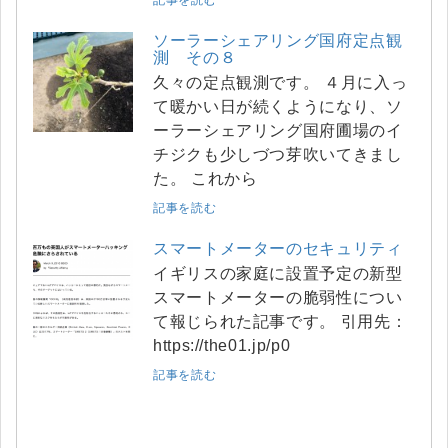
記事を読む
ソーラーシェアリング国府定点観
測 その８
久々の定点観測です。 ４月に入っ
て暖かい日が続くようになり、ソ
ーラーシェアリング国府圃場のイ
チジクも少しづつ芽吹いてきまし
た。 これから
記事を読む
スマートメーターのセキュリティ
イギリスの家庭に設置予定の新型
スマートメーターの脆弱性につい
て報じられた記事です。 引用先：
https://the01.jp/p0
記事を読む