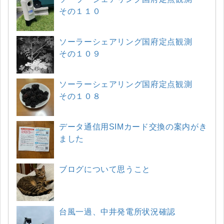
その１１０
ソーラーシェアリング国府定点観測
その１０９
ソーラーシェアリング国府定点観測
その１０８
データ通信用SIMカード交換の案内がき
ました
ブログについて思うこと
台風一過、中井発電所状況確認