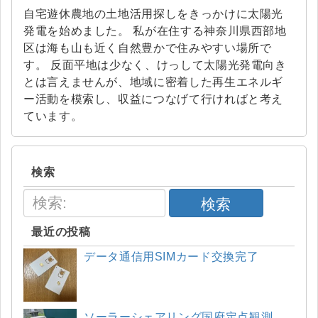
自宅遊休農地の土地活用探しをきっかけに太陽光
発電を始めました。 私が在住する神奈川県西部地
区は海も山も近く自然豊かで住みやすい場所で
す。 反面平地は少なく、けっして太陽光発電向き
とは言えませんが、地域に密着した再生エネルギ
ー活動を模索し、収益につなげて行ければと考え
ています。
検索
検索
最近の投稿
データ通信用SIMカード交換完了
ソーラーシェアリング国府定点観測