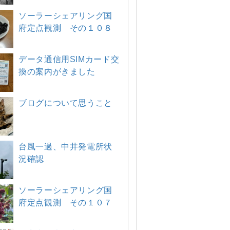
ソーラーシェアリング国
府定点観測 その１０８
データ通信用SIMカード交
換の案内がきました
ブログについて思うこと
台風一過、中井発電所状
況確認
ソーラーシェアリング国
府定点観測 その１０７