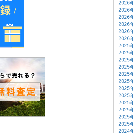
2026
2026
2026
2026
2026
2026
2025
2025
2025
2025
2025
2025
2025
2025
2025
2025
2025
2025
2024