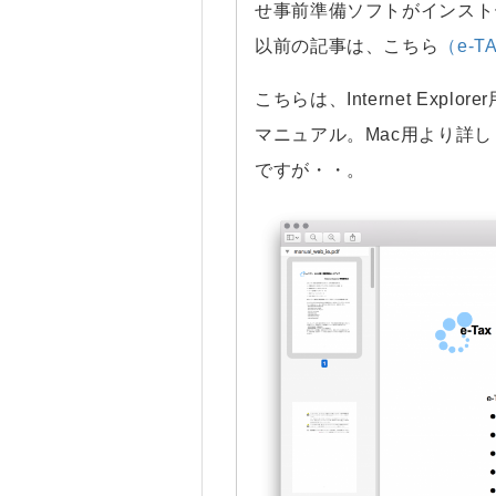
せ事前準備ソフトがインスト
以前の記事は、こちら
（e-
こちらは、Internet Expl
マニュアル。Mac用より詳
ですが・・。