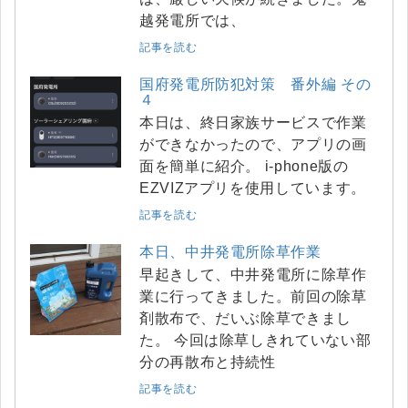
越発電所では、
記事を読む
国府発電所防犯対策 番外編 その
４
本日は、終日家族サービスで作業
ができなかったので、アプリの画
面を簡単に紹介。 i-phone版の
EZVIZアプリを使用しています。
記事を読む
本日、中井発電所除草作業
早起きして、中井発電所に除草作
業に行ってきました。前回の除草
剤散布で、だいぶ除草できまし
た。 今回は除草しきれていない部
分の再散布と持続性
記事を読む