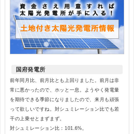
国府発電所
前年同月比、前月比とも上回りました。前月は非
常に悪かったので、ホッと一息。ようやく発電量
を期待できる季節になりましたので、来月も頑張
って欲しいですね。対シュミレーション比でも若
干の上乗せとまずまず。
対シュミレーション比：101.6%。