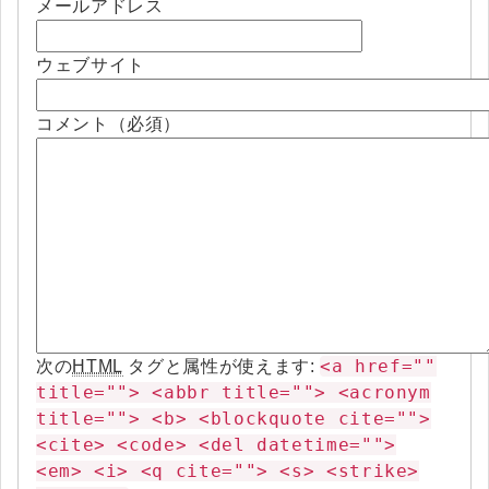
メールアドレス
ウェブサイト
コメント（必須）
<a href=""
次の
HTML
タグと属性が使えます:
title=""> <abbr title=""> <acronym
title=""> <b> <blockquote cite="">
<cite> <code> <del datetime="">
<em> <i> <q cite=""> <s> <strike>