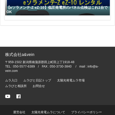
【eソラメンテ-Z eZ-10】低圧発電所のパネル点検はこれ1台で
OK
株式会社a&vein
〒959-1502 新潟県南蒲原郡田上町田上丁1918-48
TEL : 050-5577-6389 / FAX : 050-3730-3840 / mail : info@a-
vein.com
ムラ入口
ムラびと日記トップ
太陽光発電ムラ市場
ムラびと相談所
お問合せ
運営会社
太陽光発電ムラについて
プライバシーポリシー