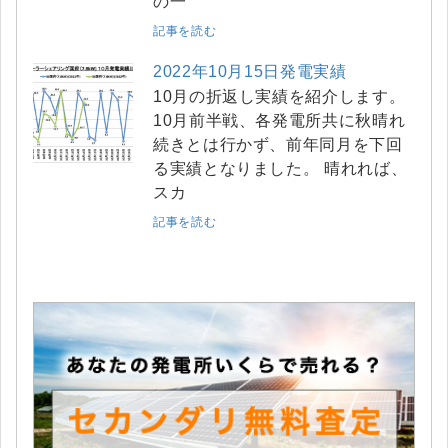
の一
記事を読む
2022年10月15日発電実績
10月の折返し実績を紹介します。
10月前半戦、各発電所共に秋晴れ
続きとは行かず、前年同月を下回
る実績となりました。 晴れれば、
スカ
記事を読む