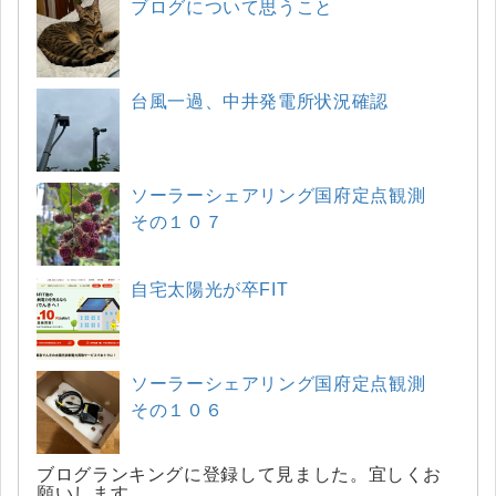
ブログについて思うこと
台風一過、中井発電所状況確認
ソーラーシェアリング国府定点観測
その１０７
自宅太陽光が卒FIT
ソーラーシェアリング国府定点観測
その１０６
ブログランキングに登録して見ました。宜しくお
願いします。