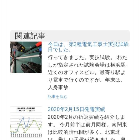
関連記事
今日は、第2種電気工事士実技試験
日でした。
行ってきました。実技試験。 わた
しが指定された試験会場は横浜駅
近くのオフィスビル。最寄り駅よ
り電車で行くのですが、年末は、
人身事故
記事を読む
2020年2月15日発電実績
2020年2月の折返実績を紹介しま
す。 今月前半は前月同様、南関東
は比較的晴れ間が多く、北東北
は、厳しい天候が続きました。鬼