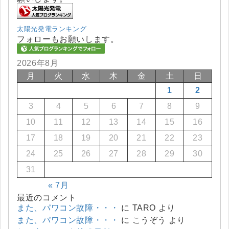
太陽光発電ランキング
フォローもお願いします。
2026年8月
月
火
水
木
金
土
日
1
2
3
4
5
6
7
8
9
10
11
12
13
14
15
16
17
18
19
20
21
22
23
24
25
26
27
28
29
30
31
« 7月
最近のコメント
また、パワコン故障・・・
に
TARO
より
また、パワコン故障・・・
に
こうぞう
より