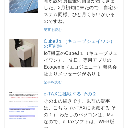
電所設備負担金の回答が出てきま
した。3月初旬に来たので、自宅シ
ステム同様、ひと月くらいかかる
のですね。
記事を読む
CubeJ１（キューブジェイワン）
の可能性
IoT機器のCubeJ１（キューブジェ
イワン）。 先日、専用アプリの
Ecogenie（エコジェニー）開発会
社よりメッセージがありま
記事を読む
e-TAXに挑戦する その２
その１の続きです。以前の記事
は、こちら（e-TAXに挑戦する そ
の１） わたしのパソコンは、Mac
なので、e-Taxソフトは、WEB版