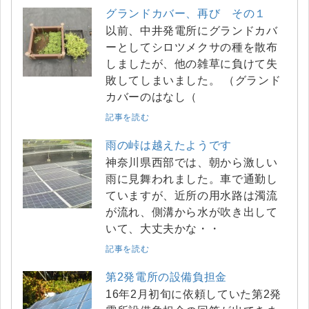
グランドカバー、再び その１
以前、中井発電所にグランドカバ
ーとしてシロツメクサの種を散布
しましたが、他の雑草に負けて失
敗してしまいました。 （グランド
カバーのはなし（
記事を読む
雨の峠は越えたようです
神奈川県西部では、朝から激しい
雨に見舞われました。車で通勤し
ていますが、近所の用水路は濁流
が流れ、側溝から水が吹き出して
いて、大丈夫かな・・
記事を読む
第2発電所の設備負担金
16年2月初旬に依頼していた第2発