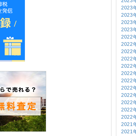
2023
2023
2023
2023
2023
2022
2022
2022
2022
2022
2022
2022
2022
2022
2022
2022
2022
2021
2021