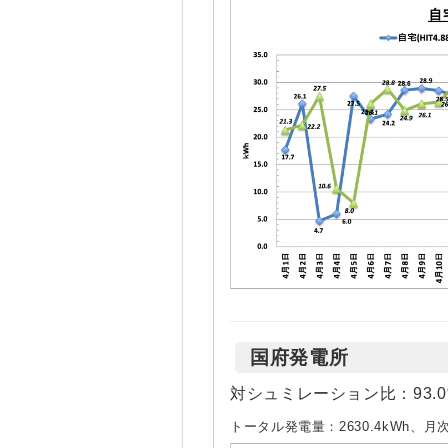
国府発電所
対シュミレーション比：93.
トータル発電量：2630.4kWh、月