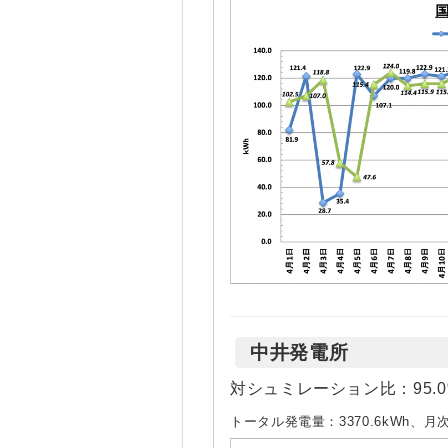
中井発電所
対シュミレーション比：95.0
トータル発電量：3370.6kWh、月