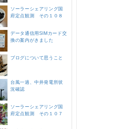
ソーラーシェアリング国
府定点観測 その１０８
データ通信用SIMカード交
換の案内がきました
ブログについて思うこと
台風一過、中井発電所状
況確認
ソーラーシェアリング国
府定点観測 その１０７