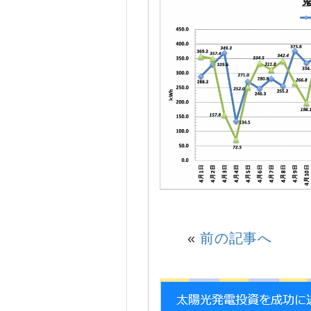
«
前の記事へ