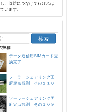
索し、収益につなげて行ければ
えています。
検索
の投稿
データ通信用SIMカード交
換完了
ソーラーシェアリング国
府定点観測 その１１０
ソーラーシェアリング国
府定点観測 その１０９