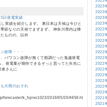
2023
2023
2023
2023
月15日発電実績
2023
返し実績を紹介します。 東日本は天候は今ひと
2022
季節なりの天候でまずまず。 神奈川県内は降
2022
ったものの、以外
2022
2022
コン故障・・・
2022
2022
ろ、パワコン故障が無くて順調だった鬼越発電
2022
ら、発電量が期待できるぞっと思ってた矢先に
2022
業者さんに
2022
2022
でも大雨のおそれ
2022
2022
i.jp/forecaster/k_fujino1023/2019/05/20/4658.ht
2021
2021