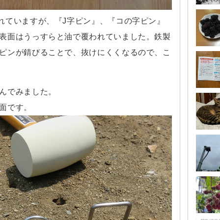
れていますが、『J字ピン』、『コの字ピン』
表面はうっすらと油で覆われていました。鉄製
ピンが錆びることで、抜けにくくなるので、こ
んでみました。
面です。