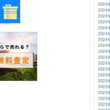
2024
2024
2024
2024
2024
2024
2024
2024
2024
2024
2024
2023
2023
2023
2023
2023
2023
2023