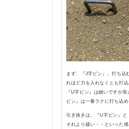
まず、『J字ピン』。打ち込
れほど力を入れなくとも打込
『U字ピン』は細いですが長
ピン』は一番ラクに打ち込め
引き抜きは、『U字ピン』と
それより緩い・・といった感