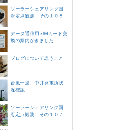
ソーラーシェアリング国
府定点観測 その１０８
データ通信用SIMカード交
換の案内がきました
ブログについて思うこと
台風一過、中井発電所状
況確認
ソーラーシェアリング国
府定点観測 その１０７