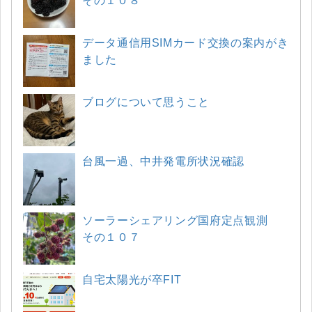
その１０８
データ通信用SIMカード交換の案内がき
ました
ブログについて思うこと
台風一過、中井発電所状況確認
ソーラーシェアリング国府定点観測
その１０７
自宅太陽光が卒FIT