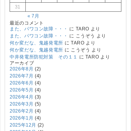
31
« 7月
最近のコメント
また、パワコン故障・・・
に
TARO
より
また、パワコン故障・・・
に
こうぞう
より
何か変だな、鬼越発電所
に
TARO
より
何か変だな、鬼越発電所
に
こうぞう
より
中井発電所防犯対策 その１１
に
TARO
より
アーカイブ
2026年8月
(2)
2026年7月
(4)
2026年6月
(4)
2026年5月
(4)
2026年4月
(3)
2026年3月
(5)
2026年2月
(4)
2026年1月
(4)
2025年12月
(2)