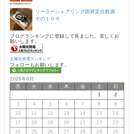
ソーラーシェアリング国府定点観測
その１０６
ブログランキングに登録して見ました。宜しくお
願いします。
太陽光発電ランキング
フォローもお願いします。
2026年8月
月
火
水
木
金
土
日
1
2
3
4
5
6
7
8
9
10
11
12
13
14
15
16
17
18
19
20
21
22
23
24
25
26
27
28
29
30