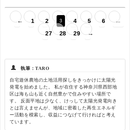
←
1
2
4
5
6
3
…
27
28
29
→
執筆：TARO
自宅遊休農地の土地活用探しをきっかけに太陽光
発電を始めました。 私が在住する神奈川県西部地
区は海も山も近く自然豊かで住みやすい場所で
す。 反面平地は少なく、けっして太陽光発電向き
とは言えませんが、地域に密着した再生エネルギ
ー活動を模索し、収益につなげて行ければと考え
ています。