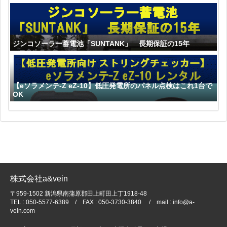
ジンコソーラー蓄電池「SUNTANK」 長期保証の15年
【eソラメンテ-Z eZ-10】低圧発電所のパネル点検はこれ1台で
OK
株式会社a&vein
〒959-1502 新潟県南蒲原郡田上町田上丁1918-48
TEL : 050-5577-6389 / FAX : 050-3730-3840 / mail : info@a-
vein.com