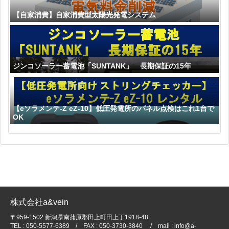
【自家消費】自家消費型太陽光発電システム
ジンコソーラー蓄電池「SUNTANK」 長期保証の15年
【eソラメンテ-Z eZ-10】低圧発電所のパネル点検はこれ1台で
OK
株式会社a&vein
〒959-1502 新潟県南蒲原郡田上町田上丁1918-48
TEL : 050-5577-6389 / FAX : 050-3730-3840 / mail : info@a-