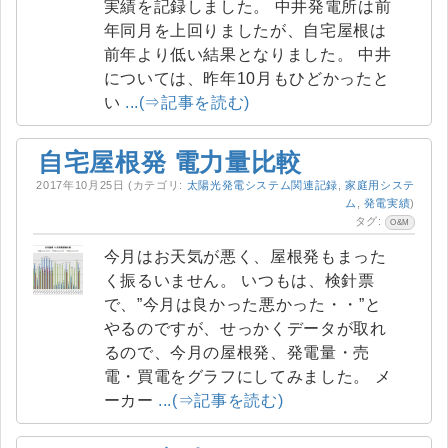
実績を記録しました。 中井発電所は前
年同月を上回りましたが、自宅屋根は
前年より低い結果となりました。 中井
については、昨年10月もひどかったと
い
...(⇒記事を読む)
自宅屋根発 電力量比較
2017年10月25日
(カテゴリ:
太陽光発電システム関連記録
,
家庭用システ
ム
,
発電実績
)
タグ:
O&M
今月はお天気が悪く、屋根発もまった
く振るいません。 いつもは、検針票
で、”今月は良かった悪かった・・”と
やるのですが、せっかくデータが取れ
るので、今月の屋根発、発電量・売
電・買電をグラフにしてみました。 メ
ーカー
...(⇒記事を読む)