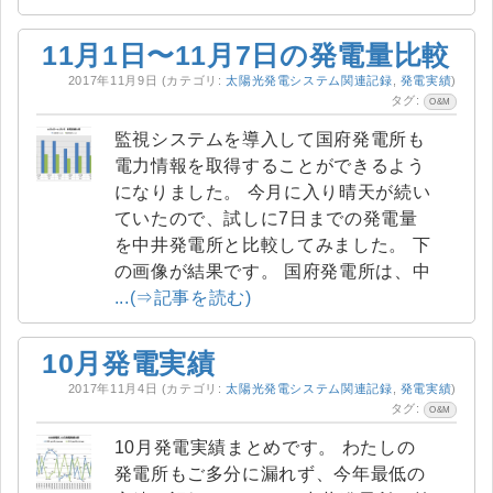
11月1日〜11月7日の発電量比較
2017年11月9日
(カテゴリ:
太陽光発電システム関連記録
,
発電実績
)
タグ:
O&M
監視システムを導入して国府発電所も
電力情報を取得することができるよう
になりました。 今月に入り晴天が続い
ていたので、試しに7日までの発電量
を中井発電所と比較してみました。 下
の画像が結果です。 国府発電所は、中
...(⇒記事を読む)
10月発電実績
2017年11月4日
(カテゴリ:
太陽光発電システム関連記録
,
発電実績
)
タグ:
O&M
10月発電実績まとめです。 わたしの
発電所もご多分に漏れず、今年最低の