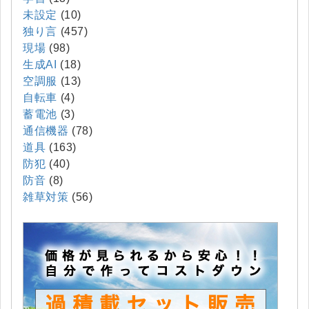
未設定
(10)
独り言
(457)
現場
(98)
生成AI
(18)
空調服
(13)
自転車
(4)
蓄電池
(3)
通信機器
(78)
道具
(163)
防犯
(40)
防音
(8)
雑草対策
(56)