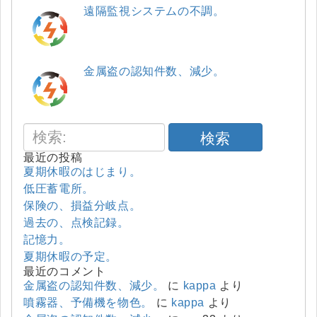
遠隔監視システムの不調。
金属盗の認知件数、減少。
検索
最近の投稿
夏期休暇のはじまり。
低圧蓄電所。
保険の、損益分岐点。
過去の、点検記録。
記憶力。
夏期休暇の予定。
最近のコメント
金属盗の認知件数、減少。
に
kappa
より
噴霧器、予備機を物色。
に
kappa
より