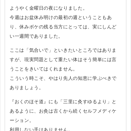
ようやく金曜日の夜になりました。
今週はお盆休み明けの最初の週ということもあ
り、休みボケの残る当方にとっては、実にしんど
い一週間でありました。
ここは「気合いで」といきたいところではありま
すが、現実問題として重たい体はそう簡単には言
うことをきいてはくれません。
こういう時こそ、やはり先人の知恵に学ぶべきで
ありましょう。
『おくのほそ道』にも「三里に灸すゆるより」と
あるように、お灸は古くから続くセルフメディケ
ーション。
利用しない手はありません。