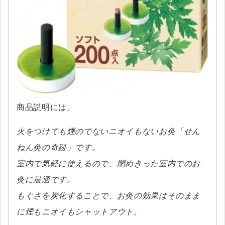
商品説明には、
火をつけても煙のでないニオイもないお灸「せん
ねん灸の奇跡」です。
室内で気軽に使えるので、閉めきった室内でのお
灸に最適です。
もぐさを炭化することで、お灸の効果はそのまま
に煙もニオイもシャットアウト。