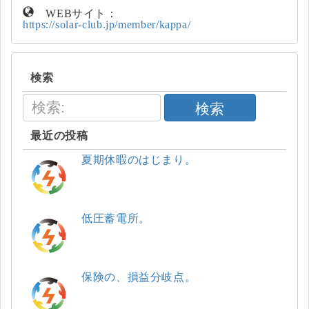
WEBサイト：
https://solar-club.jp/member/kappa/
検索
検索
最近の投稿
夏期休暇のはじまり。
低圧蓄電所。
保険の、損益分岐点。