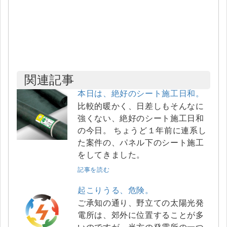
関連記事
本日は、絶好のシート施工日和。
比較的暖かく、日差しもそんなに
強くない、絶好のシート施工日和
の今日。 ちょうど１年前に連系し
た案件の、パネル下のシート施工
をしてきました。
記事を読む
起こりうる、危険。
ご承知の通り、野立ての太陽光発
電所は、郊外に位置することが多