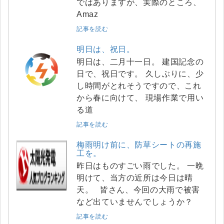
ではありますが、実際のところ、
Amaz
記事を読む
明日は、祝日。
明日は、二月十一日。 建国記念の
日で、祝日です。 久しぶりに、少
し時間がとれそうですので、これ
から春に向けて、 現場作業で用い
る道
記事を読む
梅雨明け前に、防草シートの再施
工を。
昨日はものすごい雨でした。 一晩
明けて、当方の近所は今日は晴
天。 皆さん、今回の大雨で被害
など出ていませんでしょうか？
記事を読む