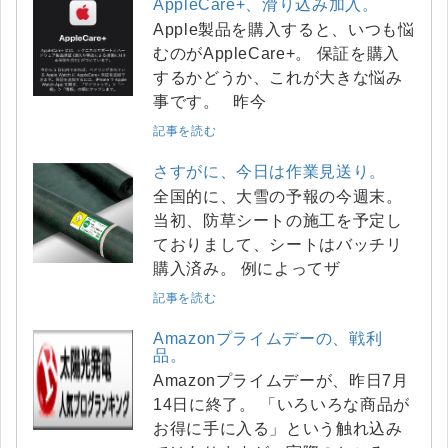
AppleCare+、滑り込み加入。
Apple製品を購入すると、いつも悩
むのがAppleCare+。 保証を購入
するかどうか、これが大きな悩み
事です。 昨今
記事を読む
さすがに、今日は作業見送り。
全国的に、大雪の予報の今週末。
当初、防草シートの施工を予定し
ておりまして、シートはバッチリ
購入済み。 例によってザ
記事を読む
Amazonプライムデーの、戦利
品。
Amazonプライムデーが、昨日7月
14日に終了。 「いろいろな商品が
お得に手に入る」という触れ込み