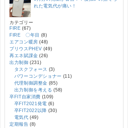
れた電気代が痛い！
カテゴリー
FIRE
(67)
FIRE 〇年目
(8)
エアコン暖房
(48)
プリウスPHEV
(49)
再エネ賦課金
(26)
出力制御
(231)
タスクフォース
(3)
パワーコンデショナー
(11)
代理制御調整金
(85)
出力制御を考える
(58)
卒FIT自家消費
(109)
卒FIT2021発電
(6)
卒FIT2022以降
(30)
電気代
(49)
定期報告
(8)