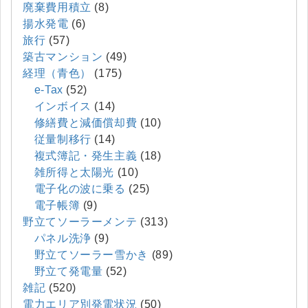
廃棄費用積立
(8)
揚水発電
(6)
旅行
(57)
築古マンション
(49)
経理（青色）
(175)
e-Tax
(52)
インボイス
(14)
修繕費と減価償却費
(10)
従量制移行
(14)
複式簿記・発生主義
(18)
雑所得と太陽光
(10)
電子化の波に乗る
(25)
電子帳簿
(9)
野立てソーラーメンテ
(313)
パネル洗浄
(9)
野立てソーラー雪かき
(89)
野立て発電量
(52)
雑記
(520)
電力エリア別発電状況
(50)