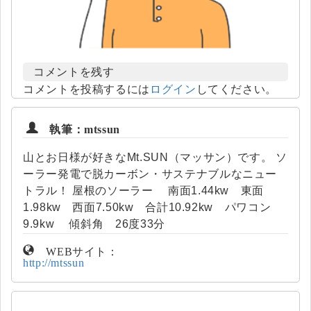
コメントを残す
コメントを投稿するには
ログイン
してください。
執筆：mtssun
山とお日様が好きなMt.SUN（マッサン）です。 ソ
ーラー発電で脱カーボン・サステナブルなニュー
トラル！ 屋根のソーラー 南面1.44kw 東面
1.98kw 西面7.50kw 合計10.92kw パワコン
9.9kw 傾斜角 26度33分
WEBサイト：
http://mtssun