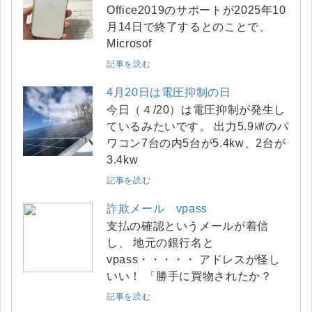
Office2019のサポートが2025年10
月14日で終了するとのことで、
Microsof
記事を読む
4月20日は電圧抑制の日
今日（４/20）は電圧抑制が発生し
ているみたいです。 出力5.9㎾のパ
ワコン7台の内5台が5.4kw、2台が
3.4kw
記事を読む
詐欺メール vpass
支払の確認というメールが着信
し、 地元の銀行名と
vpass・・・・・ アドレスが怪し
いい！ 「勝手に買物されたか？
記事を読む