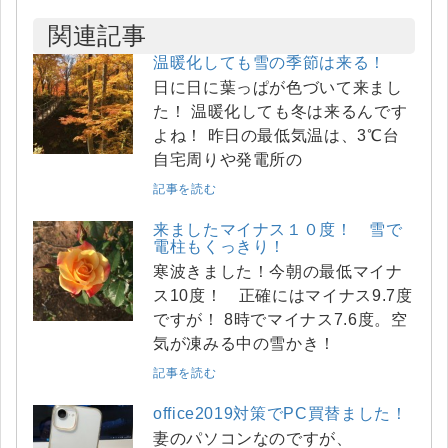
関連記事
温暖化しても雪の季節は来る！
日に日に葉っぱが色づいて来まし
た！ 温暖化しても冬は来るんです
よね！ 昨日の最低気温は、3℃台
自宅周りや発電所の
記事を読む
来ましたマイナス１０度！ 雪で
電柱もくっきり！
寒波きました！今朝の最低マイナ
ス10度！ 正確にはマイナス9.7度
ですが！ 8時でマイナス7.6度。空
気が凍みる中の雪かき！
記事を読む
office2019対策でPC買替ました！
妻のパソコンなのですが、