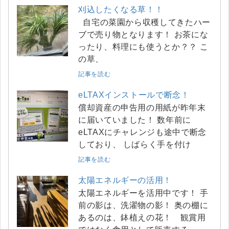
刈込したくなる草！！
自宅の菜園から収穫してきたハー
ブで売り物となります！ お茶にな
ったり、料理にも使うとか？？ こ
の草、
記事を読む
eLTAXインストールで断念！
償却資産の申告用の用紙が昨年末
に届いていました！ 数年前に
eLTAXにチャレンジも途中で断念
しており、 しばらく手を付け
記事を読む
太陽エネルギーの活用！
太陽エネルギーを活用中です！ 手
前の影は、洗濯物の影！ 奥の棚に
あるのは、鉢植えの花！ 観賞用