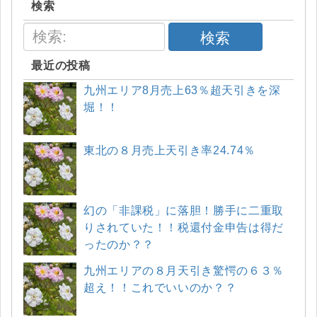
検索
検索
最近の投稿
九州エリア8月売上63％超天引きを深
堀！！
東北の８月売上天引き率24.74％
幻の「非課税」に落胆！勝手に二重取
りされていた！！税還付金申告は得だ
ったのか？？
九州エリアの８月天引き驚愕の６３％
超え！！これでいいのか？？