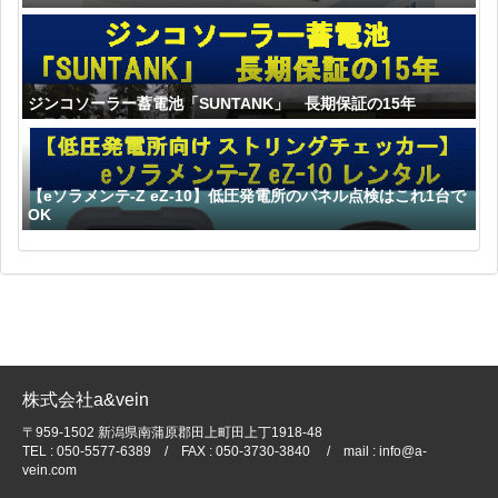
ジンコソーラー蓄電池「SUNTANK」 長期保証の15年
【eソラメンテ-Z eZ-10】低圧発電所のパネル点検はこれ1台で
OK
株式会社a&vein
〒959-1502 新潟県南蒲原郡田上町田上丁1918-48
TEL : 050-5577-6389 / FAX : 050-3730-3840 / mail : info@a-
vein.com