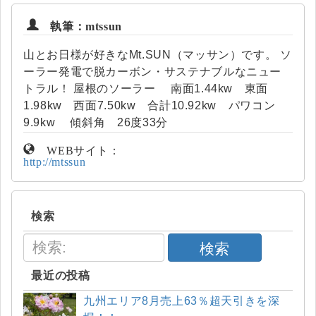
執筆：mtssun
山とお日様が好きなMt.SUN（マッサン）です。 ソ
ーラー発電で脱カーボン・サステナブルなニュー
トラル！ 屋根のソーラー 南面1.44kw 東面
1.98kw 西面7.50kw 合計10.92kw パワコン
9.9kw 傾斜角 26度33分
WEBサイト：
http://mtssun
検索
検索
最近の投稿
九州エリア8月売上63％超天引きを深