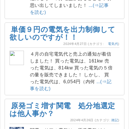
思い出してしまいました！
...(⇒記事
を読む)
単価９円の電気を出力制御して
欲しいのですが！！
2024年4月27日
(カテゴリ:
電気代
)
４月の自宅電気代と売上の通知が着信
しました！ 買った電気は、161kw 売
った電気は、814kw 買った電気の５倍
の量を販売できました！ しかし、 買
った電気代は、6,054円（内何
...(⇒記
事を読む)
原発ゴミ増す関電 処分地選定
は他人事か？
2024年4月26日
(カテゴリ:
雑記
)