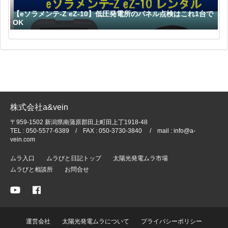
【eソラメンテ-Z eZ-10】低圧発電所のパネル点検はこれ1台で
OK
株式会社a&vein
〒959-1502 新潟県南蒲原郡田上町田上丁1918-48
TEL : 050-5577-6389 / FAX : 050-3730-3840 / mail : info@a-
vein.com
ムラ入口
ムラびと日記トップ
太陽光発電ムラ市場
ムラびと相談所
お問合せ
運営会社
太陽光発電ムラについて
プライバシーポリシー