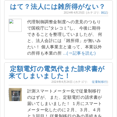
はて？法人には雑所得がない？
2024年4月25日
(カテゴリ:
雑記
)
代理制御調整金制度への意見のつもり
で国税庁に”タレコミ”し、 今後に期待
できることを整理していましたが、 何
と、法人会計には「雑所得」が無いみ
たい！ 個人事業主と違って、本業以外
の所得も本業の所
...(⇒記事を読む)
定額電灯の電気代また請求書が
来てしまいました！
2024年4月24日
(カテゴリ:
従量制移行
)
計測スマートメーター化で従量制移行
のはずが、 また、定額電灯の請求書が
届いてしまいました！ １月にスマート
メーター化したのに２月、３月、４月
と３回目！ 従量制移行の為の手続きを