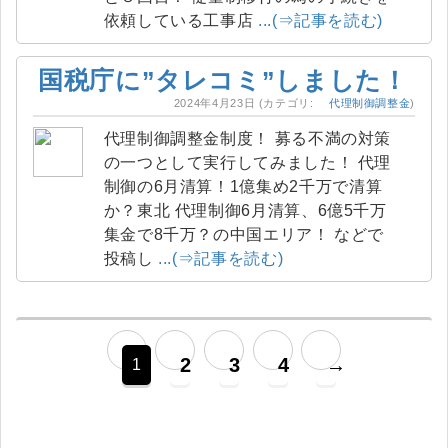
依頼している工事店
...(⇒記事を読む)
国税庁に”タレコミ”しました！
2024年4月23日
(カテゴリ:
代理制御調整金
)
代理制御調整金制度！ 募る不満の対策
の一つとして実行してみました！ 代理
制御の6月清算！1億集め2千万で清算
か？東北 代理制御6月清算、6億5千万
集金で8千万？の中国エリア！ などで
投稿し
...(⇒記事を読む)
2
3
4
→
1