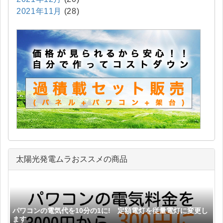
2021年11月
(28)
太陽光発電ムラおススメの商品
パワコンの電気代を10分の1に! 定額電灯を従量電灯に変更し
ます