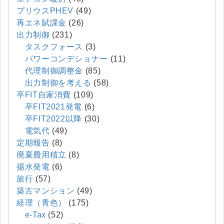
プリウスPHEV
(49)
再エネ賦課金
(26)
出力制御
(231)
タスクフォース
(3)
パワーコンデショナー
(11)
代理制御調整金
(85)
出力制御を考える
(58)
卒FIT自家消費
(109)
卒FIT2021発電
(6)
卒FIT2022以降
(30)
電気代
(49)
定期報告
(8)
廃棄費用積立
(8)
揚水発電
(6)
旅行
(57)
築古マンション
(49)
経理（青色）
(175)
e-Tax
(52)