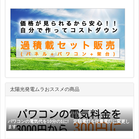
太陽光発電ムラおススメの商品
パワコンの電気代を10分の1に! 定額電灯を従量電灯に変更し
ます