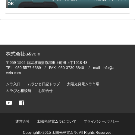
OK
株式会社a&vein
〒959-1502 新潟県南蒲原郡田上町田上丁1918-48
TEL : 050-5577-6389 / FAX : 050-3730-3840 / mail : info@a-
vein.com
ムラ入口
ムラびと日記トップ
太陽光発電ムラ市場
ムラびと相談所
お問合せ
運営会社
太陽光発電ムラについて
プライバシーポリシー
Copyright© 2015 太陽光発電ムラ. All Rights Reserved.