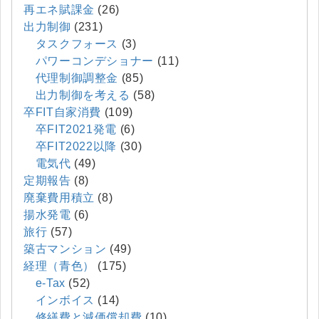
再エネ賦課金
(26)
出力制御
(231)
タスクフォース
(3)
パワーコンデショナー
(11)
代理制御調整金
(85)
出力制御を考える
(58)
卒FIT自家消費
(109)
卒FIT2021発電
(6)
卒FIT2022以降
(30)
電気代
(49)
定期報告
(8)
廃棄費用積立
(8)
揚水発電
(6)
旅行
(57)
築古マンション
(49)
経理（青色）
(175)
e-Tax
(52)
インボイス
(14)
修繕費と減価償却費
(10)