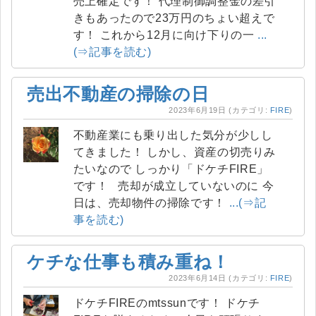
売上確定です！ 代理制御調整金の差引
きもあったので23万円のちょい超えで
す！ これから12月に向け下りの一
...
(⇒記事を読む)
売出不動産の掃除の日
2023年6月19日
(カテゴリ:
FIRE
)
不動産業にも乗り出した気分が少しし
てきました！ しかし、資産の切売りみ
たいなので しっかり「ドケチFIRE」
です！ 売却が成立していないのに 今
日は、売却物件の掃除です！
...(⇒記
事を読む)
ケチな仕事も積み重ね！
2023年6月14日
(カテゴリ:
FIRE
)
ドケチFIREのmtssunです！ ドケチ