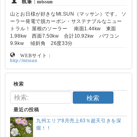
執筆：mtssun
山とお日様が好きなMt.SUN（マッサン）です。 ソ
ーラー発電で脱カーボン・サステナブルなニュー
トラル！ 屋根のソーラー 南面1.44kw 東面
1.98kw 西面7.50kw 合計10.92kw パワコン
9.9kw 傾斜角 26度33分
WEBサイト：
http://mtssun
検索
検索
最近の投稿
九州エリア8月売上63％超天引きを深
堀！！