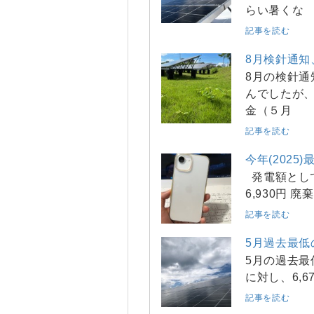
らい暑くな
記事を読む
8月検針通
8月の検針通
んでしたが、
金（５月
記事を読む
今年(202
発電額として
6,930円 
記事を読む
5月過去最低
5月の過去最
に対し、6,6
記事を読む