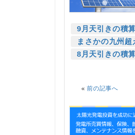
9月天引きの積
まさかの九州超
8月天引きの積
«
前の記事へ