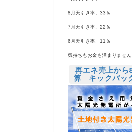
8月天引き率、33％
7月天引き率、22％
6月天引き率、11％
気持ちもお金も溜まりません
再エネ売上から
算 キックバッ