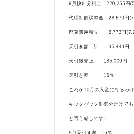
9月検針分料金 220,255円(5,5
代理制御調整金 28,670円(7月7,
廃棄費用積立 6,773円(7,
天引き額 計 35,443円
天引後売上 185,000円
天引き率 16％
これが10月の入金になるわ
キックバック制御分だけでも
と言う感じです！！
9月天引き率、16％