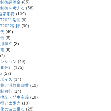
制御調整金
(85)
制御を考える
(58)
T自家消費
(109)
T2021発電
(6)
T2022以降
(30)
代
(49)
報告
(8)
費用積立
(8)
発電
(6)
57)
マンション
(49)
（青色）
(175)
x
(52)
ボイス
(14)
費と減価償却費
(10)
制移行
(14)
簿記・発生主義
(18)
得と太陽光
(10)
化の波に乗る
(25)