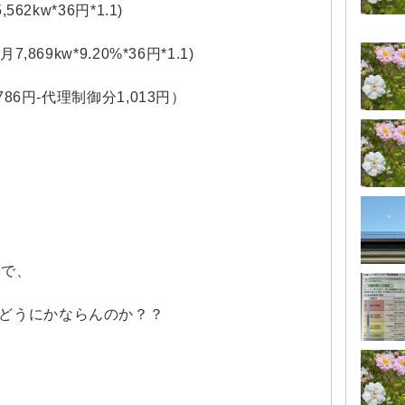
62kw*36円*1.1)
869kw*9.20%*36円*1.1)
786円-代理制御分1,013円）
けで、
どうにかならんのか？？