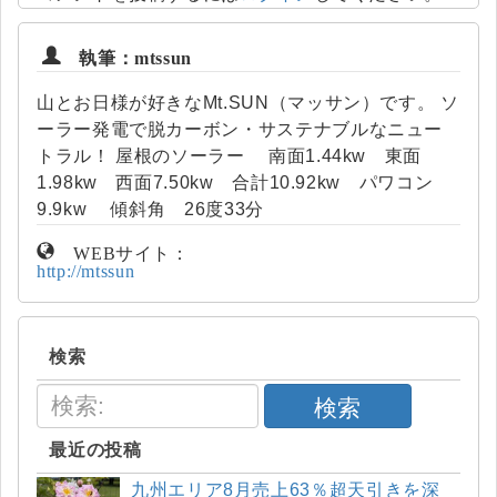
執筆：mtssun
山とお日様が好きなMt.SUN（マッサン）です。 ソ
ーラー発電で脱カーボン・サステナブルなニュー
トラル！ 屋根のソーラー 南面1.44kw 東面
1.98kw 西面7.50kw 合計10.92kw パワコン
9.9kw 傾斜角 26度33分
WEBサイト：
http://mtssun
検索
検索
最近の投稿
九州エリア8月売上63％超天引きを深