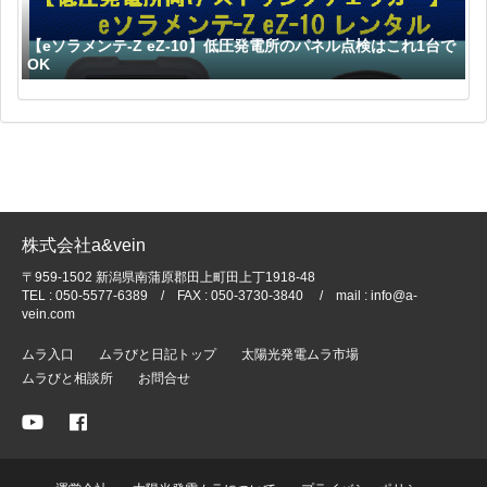
【eソラメンテ-Z eZ-10】低圧発電所のパネル点検はこれ1台で
OK
株式会社a&vein
〒959-1502 新潟県南蒲原郡田上町田上丁1918-48
TEL : 050-5577-6389 / FAX : 050-3730-3840 / mail : info@a-
vein.com
ムラ入口
ムラびと日記トップ
太陽光発電ムラ市場
ムラびと相談所
お問合せ