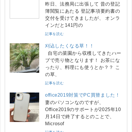
昨日、法務局に出張して 昔の登記
簿閲覧にあたる 登記事項要約書の
交付を受けてきましたが、 オンラ
インだと141円の
記事を読む
刈込したくなる草！！
自宅の菜園から収穫してきたハー
ブで売り物となります！ お茶にな
ったり、料理にも使うとか？？ こ
の草、
記事を読む
office2019対策でPC買替ました！
妻のパソコンなのですが、
Office2019のサポートが2025年10
月14日で終了するとのことで、
Microsof