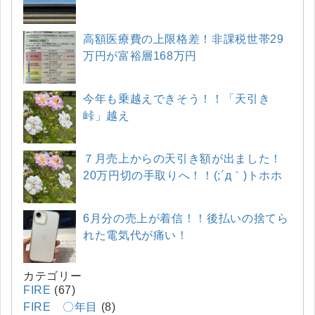
高額医療費の上限格差！非課税世帯29
万円が富裕層168万円
今年も乗越えできそう！！「天引き
峠」越え
７月売上からの天引き額が出ました！
20万円切の手取りへ！！(;´д｀)トホホ
6月分の売上が着信！！後払いの捨てら
れた電気代が痛い！
カテゴリー
FIRE
(67)
FIRE 〇年目
(8)