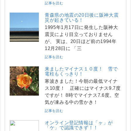
記事を読む
青森県の地震の20日後に阪神大震
災が起きている！
1995年1月17日に発生した阪神大
震災により目立っておりません
が、 実は、20日ほど前の1994年
12月28日に 「三
記事を読む
来ましたマイナス１０度！ 雪で
電柱もくっきり！
寒波きました！今朝の最低マイナ
ス10度！ 正確にはマイナス9.7度
ですが！ 8時でマイナス7.6度。空
気が凍みる中の雪かき！
記事を読む
オンライン登記情報は「ヶ」が
「ケ」で認識できず！！