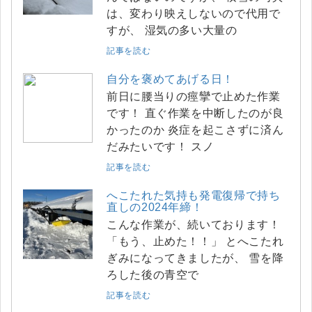
は、変わり映えしないので代用で
すが、 湿気の多い大量の
記事を読む
自分を褒めてあげる日！
前日に腰当りの痙攣で止めた作業
です！ 直ぐ作業を中断したのが良
かったのか 炎症を起こさずに済ん
だみたいです！ スノ
記事を読む
へこたれた気持も発電復帰で持ち
直しの2024年締！
こんな作業が、続いております！
「もう、止めた！！」 とへこたれ
ぎみになってきましたが、 雪を降
ろした後の青空で
記事を読む