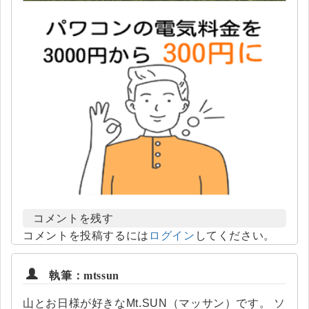
コメントを残す
コメントを投稿するには
ログイン
してください。
執筆：mtssun
山とお日様が好きなMt.SUN（マッサン）です。 ソ