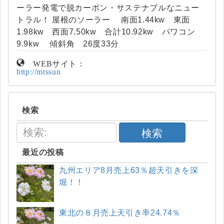
ーラー発電で脱カーボン・サステナブルなニュー
トラル！ 屋根のソーラー 南面1.44kw 東面
1.98kw 西面7.50kw 合計10.92kw パワコン
9.9kw 傾斜角 26度33分
WEBサイト：
http://mtssun
検索
検索
最近の投稿
九州エリア8月売上63％超天引きを深
堀！！
東北の８月売上天引き率24.74％