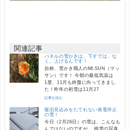
関連記事
パネルの雪かきは、下すでは、な
く、上げるんです！
自称、雪かき職人のMt.SUN（マッ
サン）です！ 今朝の最低気温は
1度、11月も終盤に向ってきまし
た！昨年の初雪は11月27
記事を読む
復旧見込みをたてれない発電停止
の雪！
今日（2月26日）の雪は、こんなも
んではないのですが、 積雪の写真