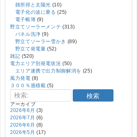
雑所得と太陽光
(10)
電子化の波に乗る
(25)
電子帳簿
(9)
野立てソーラーメンテ
(313)
パネル洗浄
(9)
野立てソーラー雪かき
(89)
野立て発電量
(52)
雑記
(520)
電力エリア別発電状況
(50)
エリア連携で出力制御解消を
(25)
風力発電
(8)
３００％過積載
(5)
検索
アーカイブ
2026年8月
(3)
2026年7月
(6)
2026年6月
(8)
2026年5月
(17)