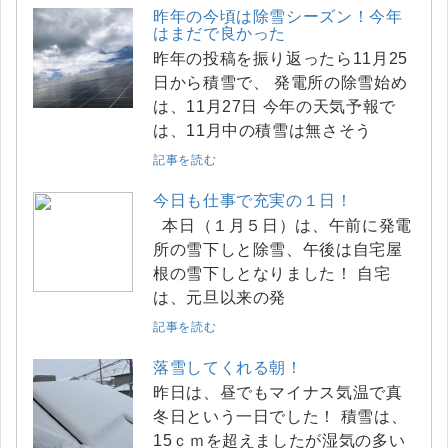
昨年の今頃は除雪シーズン！今年
はまだで良かった
昨年の投稿を振り返ったら11月25
日から積雪で、 発電所の除雪始め
は、11月27日 今年の天気予報で
は、11月中の積雪は無さそう
記事を読む
今日も仕事で充実の１日！
本日（１月５日）は、午前に発電
所の雪下しと除雪、午後は自宅屋
根の雪下しとなりました！ 自宅
は、元旦以来の発
記事を読む
落雪してくれる朝！
昨日は、昼でもマイナス気温で真
冬日という一日でした！ 積雪は、
15ｃｍを超えましたが湿気の多い