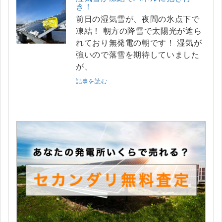
き！
前日の湿気雪が、夜間の氷点下で
凍結！ 朝方の降雪で太陽光が遮ら
れており無発電の朝です！ 湿気が
強いので落雪を期待していました
が、
記事を読む